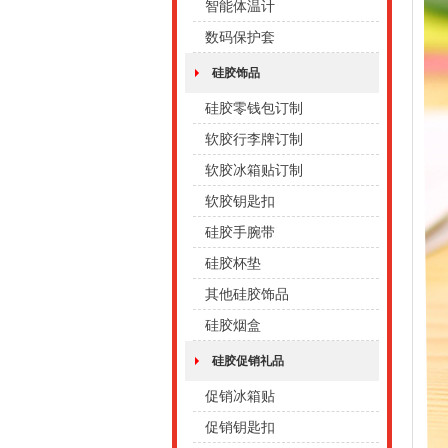
智能体温计
数码保护套
硅胶饰品
硅胶零钱包订制
软胶行李牌订制
软胶冰箱贴订制
软胶钥匙扣
硅胶手腕带
硅胶杯垫
其他硅胶饰品
硅胶烟盒
硅胶促销礼品
促销冰箱贴
促销钥匙扣