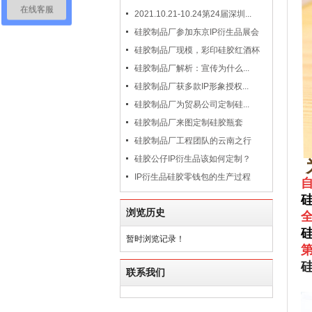
在线客服
2021.10.21-10.24第24届深圳...
硅胶制品厂参加东京IP衍生品展会
硅胶制品厂现模，彩印硅胶红酒杯
硅胶制品厂解析：宣传为什么...
硅胶制品厂获多款IP形象授权...
硅胶制品厂为贸易公司定制硅...
硅胶制品厂来图定制硅胶瓶套
硅胶制品厂工程团队的云南之行
硅胶公仔IP衍生品该如何定制？
IP衍生品硅胶零钱包的生产过程
自
浏览历史
暂时浏览记录！
联系我们