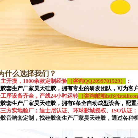
为什么选择我们？
主开摸，1000余款定制经验
（咨询QQ
2099701529）
：
硅胶套生产厂家昊天硅胶，拥有专业的研发团队，可为客户
全工序设备齐全，产线24小时运转
（咨询邮箱htf@htsilicone
硅胶套生产厂家昊天硅胶，拥有6条全自动成型设备，配置
第三方实地验厂：迪士尼认证、环球影城授权、ISO认证：
硅胶音响套定制，找硅胶套生产厂家昊天硅胶，通过各种