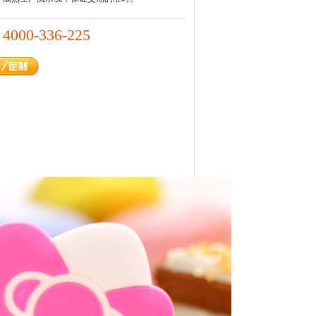
4000-336-225
：