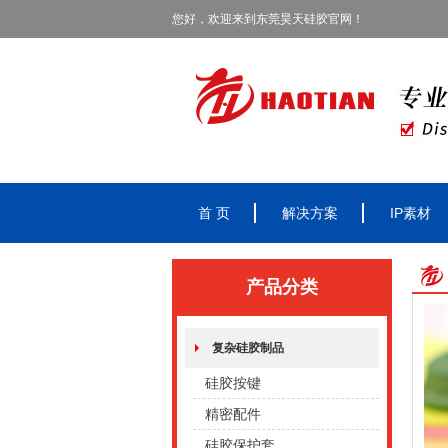
您好，欢迎来到东莞昊天硅胶官网！
首 页
解决方案
IP素材
产品分类
复杂硅胶制品
硅胶按键
精密配件
硅胶保护套