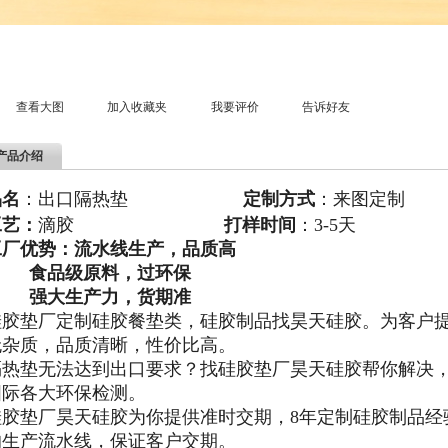
查看大图
加入收藏夹
我要评价
告诉好友
产品介绍
品名
：出口隔热垫
定制方式
：
来图定制
工艺：
滴胶
打样时间
：3-5天
工厂优势：流水线生产，品质高
食品级原料，过环保
强大生产力，货期准
硅胶垫厂定制硅胶餐垫类，硅胶制品找昊天硅胶。为客户
无杂质，品质清晰，性价比高。
隔热垫无法达到出口要求？找硅胶垫厂昊天硅胶帮你解决
国际各大环保检测。
硅胶垫厂昊天硅胶为你提供准时交期，8年定制硅胶制品经
的生产流水线，保证客户交期。