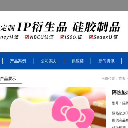
产品案例
公司实力
供应链
新闻资讯
产品展示
当前位置：
首页
隔热垫
型号：隔
隔热垫加
提供高品
品级检测