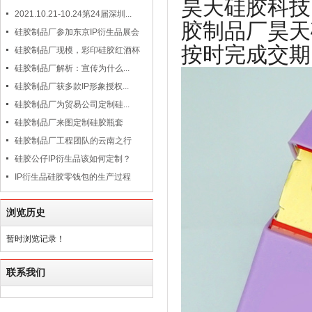
昊天硅胶科技
2021.10.21-10.24第24届深圳...
胶制品厂昊天
硅胶制品厂参加东京IP衍生品展会
按时完成交期
硅胶制品厂现模，彩印硅胶红酒杯
硅胶制品厂解析：宣传为什么...
硅胶制品厂获多款IP形象授权...
硅胶制品厂为贸易公司定制硅...
硅胶制品厂来图定制硅胶瓶套
硅胶制品厂工程团队的云南之行
硅胶公仔IP衍生品该如何定制？
IP衍生品硅胶零钱包的生产过程
浏览历史
暂时浏览记录！
联系我们