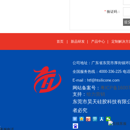
*
验证码：
首页
|
新品研发
|
产品中心
|
定制解决方
公司地址：广东省东莞市厚街镇环
全国服务热线：4000-336-225 电话：
E-mail：htf@htsilicone.com
网站备案号：
粤ICP备16007
支持：
给力营销
东莞市昊天硅胶科技有限公
者必究
在线客服
客服电话