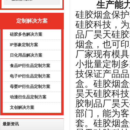
生产能力强
硅胶烟盒保护
定制解决方案
硅胶科技，为
品厂昊天硅胶
硅胶多色解决方案
烟盒，也可印
IP形象定制方案
厂家现有模具
日化用品解决方案
小批量定制多
食品IP衍生品定制方案
技保证产品品
电子IP衍生品定制方案
盒。
硅胶烟盒
母婴IP衍生品定制方案
昊天硅胶科技
动漫衍生品定制方案
胶制品厂昊天
文创解决方案
部门，能为客
套。
硅胶烟盒
最新资讯