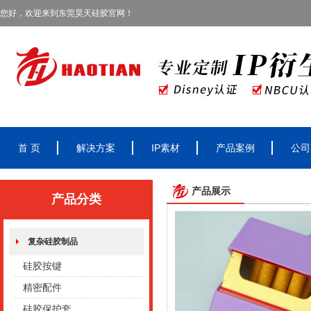
您好，欢迎来到东莞昊天硅胶官网！
首 页
解决方案
IP素材
产品案例
公司
产品展示
产品分类
复杂硅胶制品
硅胶按键
精密配件
硅胶保护套