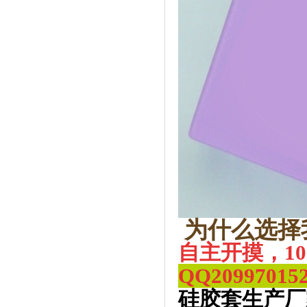
为什么选择
自主开摸，1
QQ
20997015
硅胶套生产厂