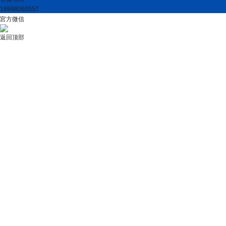
18998060557
官方微信
返回顶部