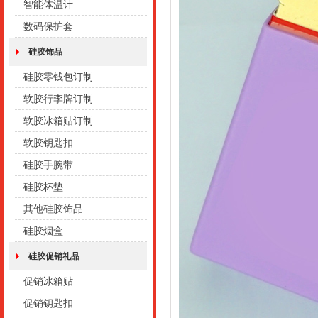
智能体温计
数码保护套
硅胶饰品
硅胶零钱包订制
软胶行李牌订制
软胶冰箱贴订制
软胶钥匙扣
硅胶手腕带
硅胶杯垫
其他硅胶饰品
硅胶烟盒
硅胶促销礼品
促销冰箱贴
促销钥匙扣