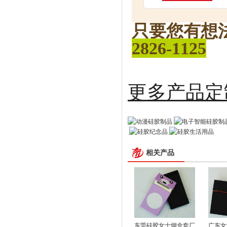
只要您有想
2826-1125
更多
相关产品
东莞硅胶女士烟盒套厂
广东女