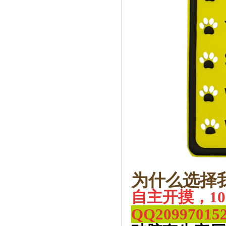
为什么选择
自主开摸，1
QQ
20997015