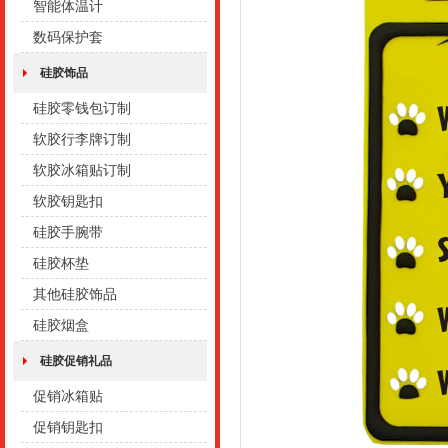
智能体温计
数码保护套
硅胶饰品
硅胶零钱包订制
软胶行李牌订制
软胶冰箱贴订制
软胶钥匙扣
硅胶手腕带
硅胶杯垫
其他硅胶饰品
硅胶烟盒
硅胶促销礼品
促销冰箱贴
促销钥匙扣