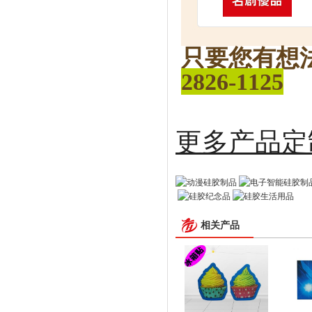
只要您有想
2826-1125
更多
相关产品