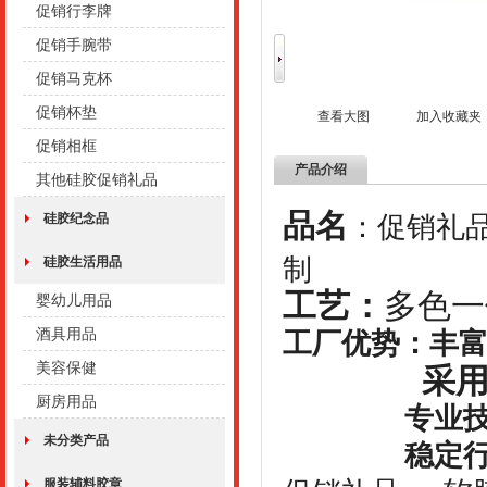
促销行李牌
促销手腕带
促销马克杯
促销杯垫
查看大图
加入收藏夹
促销相框
产品介绍
其他硅胶促销礼品
品名
：促销礼品
硅胶纪念品
制
硅胶生活用品
工艺：
多色一
婴幼儿用品
酒具用品
工厂优势：丰
美容保健
采用优质
厨房用品
专业技术团
未分类产品
稳定行业工
服装辅料胶章