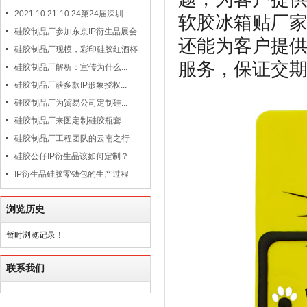
2021.10.21-10.24第24届深圳...
软胶冰箱贴厂
硅胶制品厂参加东京IP衍生品展会
还能为客户提
硅胶制品厂现模，彩印硅胶红酒杯
服务，保证交
硅胶制品厂解析：宣传为什么...
硅胶制品厂获多款IP形象授权...
硅胶制品厂为贸易公司定制硅...
硅胶制品厂来图定制硅胶瓶套
硅胶制品厂工程团队的云南之行
硅胶公仔IP衍生品该如何定制？
IP衍生品硅胶零钱包的生产过程
浏览历史
暂时浏览记录！
联系我们