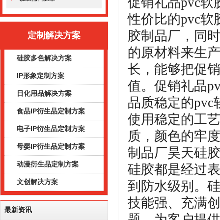
促销礼品pvc
性价比的pvc
胶制品厂，同时
定制解决方案
的原材料来生产
硅胶多色解决方案
长，能够把促
IP形象定制方案
值。
促销礼品p
日化用品解决方案
品质稳定的pv
食品IP衍生品定制方案
使用稳定的工
电子IP衍生品定制方案
质，颜色的牢
母婴IP衍生品定制方案
制品厂昊天硅胶
动漫衍生品定制方案
硅胶都是经过
文创解决方案
到防水级别。
技能强、充满
最新资讯
题，为客户提