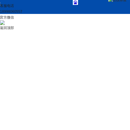
在线客服
客服电话
18998060557
官方微信
返回顶部