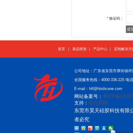
*
验证码：
首页
|
新品研发
|
产品中心
|
定制解决方
公司地址：广东省东莞市厚街镇环
全国服务热线：4000-336-225 电话：
E-mail：htf@htsilicone.com
网站备案号：
粤ICP备16007
支持：
给力营销
东莞市昊天硅胶科技有限公
者必究