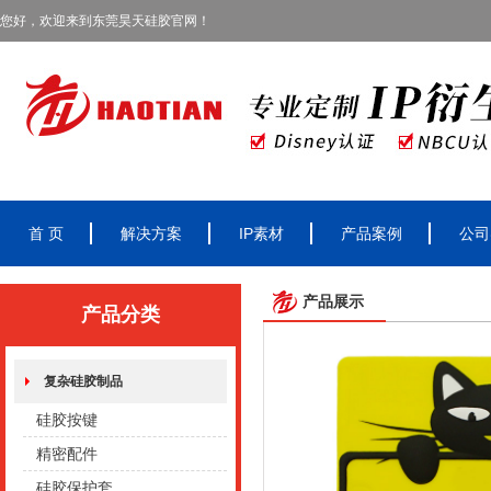
您好，欢迎来到东莞昊天硅胶官网！
首 页
解决方案
IP素材
产品案例
公司
产品展示
产品分类
复杂硅胶制品
硅胶按键
精密配件
硅胶保护套