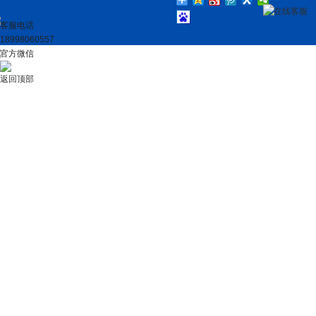
在线客服
客服电话
18998060557
官方微信
返回顶部