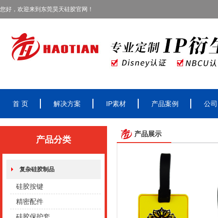
您好，欢迎来到东莞昊天硅胶官网！
首 页
解决方案
IP素材
产品案例
公司
产品展示
产品分类
复杂硅胶制品
硅胶按键
精密配件
硅胶保护套