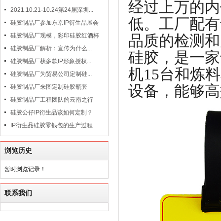
经过上万的内
2021.10.21-10.24第24届深圳...
低。工厂配有
硅胶制品厂参加东京IP衍生品展会
品质的检测和
硅胶制品厂现模，彩印硅胶红酒杯
硅胶制品厂解析：宣传为什么...
硅胶，是一家
硅胶制品厂获多款IP形象授权...
机15台和炼
硅胶制品厂为贸易公司定制硅...
设备，能够高
硅胶制品厂来图定制硅胶瓶套
硅胶制品厂工程团队的云南之行
硅胶公仔IP衍生品该如何定制？
IP衍生品硅胶零钱包的生产过程
浏览历史
暂时浏览记录！
联系我们