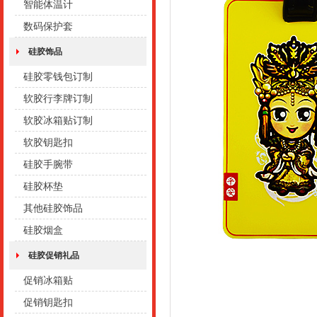
智能体温计
数码保护套
硅胶饰品
硅胶零钱包订制
软胶行李牌订制
软胶冰箱贴订制
软胶钥匙扣
硅胶手腕带
硅胶杯垫
其他硅胶饰品
硅胶烟盒
硅胶促销礼品
促销冰箱贴
促销钥匙扣