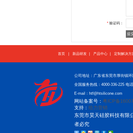
*
验证码：
首页
|
新品研发
|
产品中心
|
定制解决方
公司地址：广东省东莞市厚街镇环
全国服务热线：4000-336-225 电话：
E-mail：htf@htsilicone.com
网站备案号：
粤ICP备16007
支持：
给力营销
东莞市昊天硅胶科技有限公
者必究