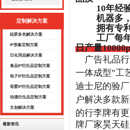
10年经验
机器多，设
定制解决方案
拥有专利工
硅胶多色解决方案
工厂每年都
IP形象定制方案
日产量1000
日化用品解决方案
广告礼品行
食品IP衍生品定制方案
一体成型”工
电子IP衍生品定制方案
迪士尼的验厂
母婴IP衍生品定制方案
户解决多款新
动漫衍生品定制方案
文创解决方案
的行李牌有更
牌厂家昊天硅
最新资讯