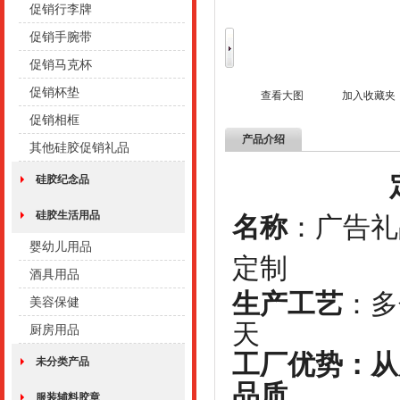
促销行李牌
促销手腕带
促销马克杯
促销杯垫
查看大图
加入收藏夹
促销相框
产品介绍
其他硅胶促销礼品
定制案
硅胶纪念品
硅胶生活用品
名称
：广告
婴幼儿用品
定制
酒具用品
生产工艺
：
美容保健
天
厨房用品
工厂优势：从
未分类产品
品质
服装辅料胶章