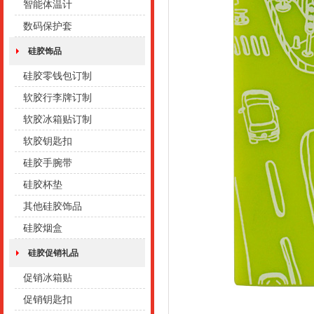
智能体温计
数码保护套
硅胶饰品
硅胶零钱包订制
软胶行李牌订制
软胶冰箱贴订制
软胶钥匙扣
硅胶手腕带
硅胶杯垫
其他硅胶饰品
硅胶烟盒
硅胶促销礼品
促销冰箱贴
促销钥匙扣