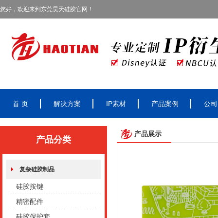
您好，欢迎来到东莞昊天硅胶官网！
首 页
解决方案
IP素材
产品案例
公司
产品展示
产品分类
复杂硅胶制品
硅胶按键
精密配件
硅胶保护套