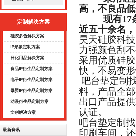
高，不良品低
现有1
定制解决方案
近五十余名，
硅胶多色解决方案
昊天硅胶科技
IP形象定制方案
力强颜色刮不
采用优质硅胶
日化用品解决方案
快，不易变形
食品IP衍生品定制方案
吧台垫定制
电子IP衍生品定制方案
料，产品全部
母婴IP衍生品定制方案
出口产品提供
动漫衍生品定制方案
认证。
文创解决方案
吧台垫定制找
最新资讯
印刷车间，还