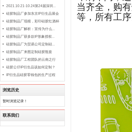
当齐全，购有
2021.10.21-10.24第24届深圳...
硅胶制品厂参加东京IP衍生品展会
等，所有工序
硅胶制品厂现模，彩印硅胶红酒杯
硅胶制品厂解析：宣传为什么...
硅胶制品厂获多款IP形象授权...
硅胶制品厂为贸易公司定制硅...
硅胶制品厂来图定制硅胶瓶套
硅胶制品厂工程团队的云南之行
硅胶公仔IP衍生品该如何定制？
IP衍生品硅胶零钱包的生产过程
浏览历史
暂时浏览记录！
联系我们