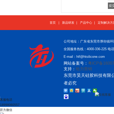
首页
|
新品研发
|
产品中心
|
定制解决方
公司地址：广东省东莞市厚街镇环
全国服务热线：4000-336-225 电话：
E-mail：htf@htsilicone.com
网站备案号：
粤ICP备16007
支持：
给力营销
东莞市昊天硅胶科技有限公
者必究
在线客服
客服电话
18998060557
官方微信