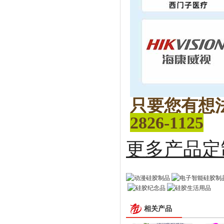
只要您有想
2826-1125
更多
相关产品