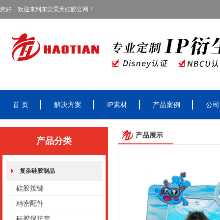
您好，欢迎来到东莞昊天硅胶官网！
首 页
解决方案
IP素材
产品案例
公司
产品展示
产品分类
复杂硅胶制品
硅胶按键
精密配件
硅胶保护套