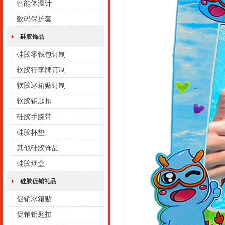
智能体温计
数码保护套
硅胶饰品
硅胶零钱包订制
软胶行李牌订制
软胶冰箱贴订制
软胶钥匙扣
硅胶手腕带
硅胶杯垫
其他硅胶饰品
硅胶烟盒
硅胶促销礼品
促销冰箱贴
促销钥匙扣