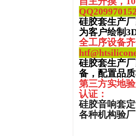
自主开摸，1
QQ
20997015
硅胶套生产厂
为客户绘制3
全工序设备齐
htf@htsilicon
硅胶套生产厂
备，配置品质
第三方实地验
认证：
硅胶音响套定
各种机构验厂