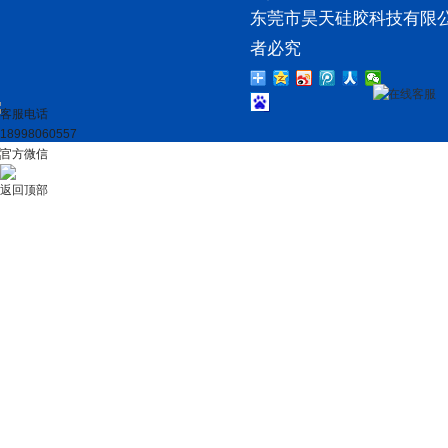
东莞市昊天硅胶科技有限公
者必究
在线客服
客服电话
18998060557
官方微信
返回顶部