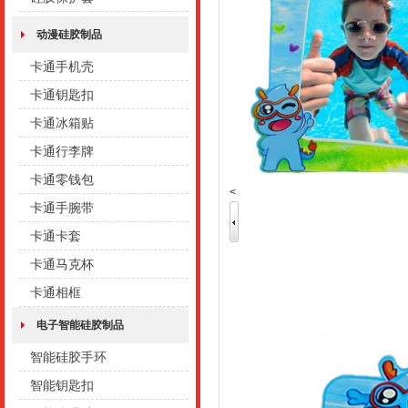
动漫硅胶制品
卡通手机壳
卡通钥匙扣
卡通冰箱贴
卡通行李牌
卡通零钱包
<
卡通手腕带
卡通卡套
卡通马克杯
卡通相框
电子智能硅胶制品
智能硅胶手环
智能钥匙扣