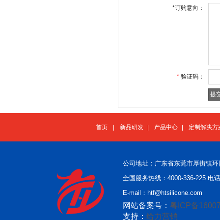
*
订购意向：
*
验证码：
首页
|
新品研发
|
产品中心
|
定制解决方
公司地址：广东省东莞市厚街镇环
全国服务热线：4000-336-225 电话：
E-mail：htf@htsilicone.com
网站备案号：
粤ICP备16007
支持：
给力营销