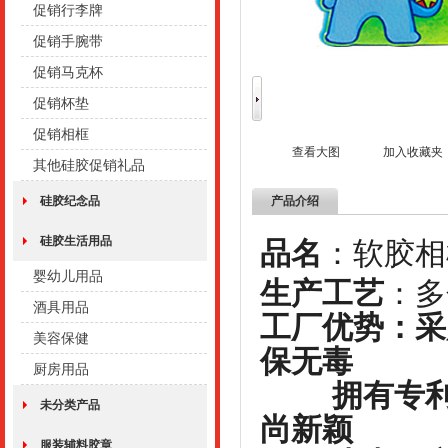
促销行李牌
促销手腕带
促销马克杯
促销杯垫
促销相框
查看大图
加入收藏夹
其他硅胶促销礼品
产品介绍
硅胶纪念品
硅胶生活用品
品名
：软胶
婴幼儿用品
生产工艺
：
酒具用品
工厂优势：采
美容保健
保无毒
厨房用品
拥有专利技
未分类产品
尚新颖
服装辅料胶章