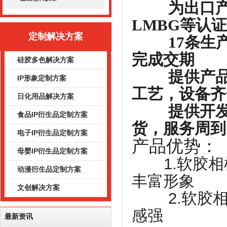
为出口产品
LMBG等认证
定制解决方案
17条生产
完成交期
硅胶多色解决方案
提供产品防
IP形象定制方案
工艺，设备齐
日化用品解决方案
提供开发设
食品IP衍生品定制方案
货，服务周到
电子IP衍生品定制方案
产品优势：
母婴IP衍生品定制方案
1.软胶
动漫衍生品定制方案
丰富形象
文创解决方案
2.软胶
感强
最新资讯