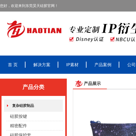
您好，欢迎来到东莞昊天硅胶官网！
首 页
解决方案
IP素材
产品案例
公司
产品展示
产品分类
复杂硅胶制品
硅胶按键
精密配件
硅胶保护套