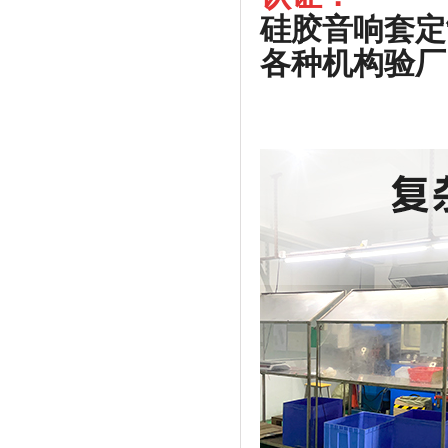
硅胶音响套定
各种机构验厂