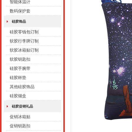
智能体温计
数码保护套
硅胶饰品
硅胶零钱包订制
软胶行李牌订制
软胶冰箱贴订制
软胶钥匙扣
硅胶手腕带
硅胶杯垫
其他硅胶饰品
硅胶烟盒
硅胶促销礼品
促销冰箱贴
促销钥匙扣