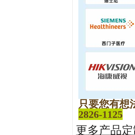
只要您有想
2826-1125
更多