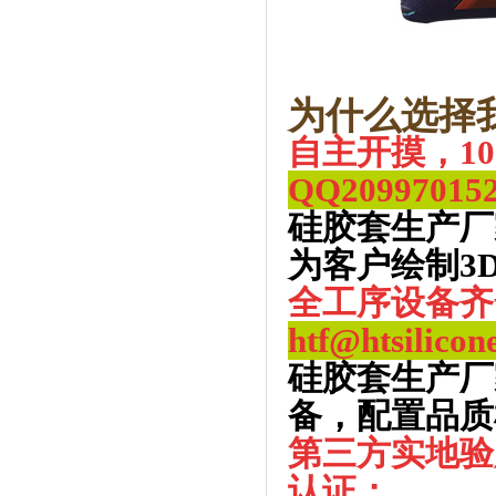
为什么选择
自主开摸，1
QQ
20997015
硅胶套生产厂
为客户绘制3
全工序设备齐
htf@htsilicon
硅胶套生产厂
备，配置品质
第三方实地验
认证：