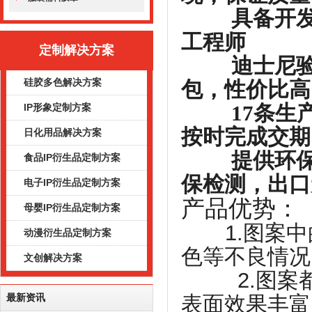
具备开发能
工程师
定制解决方案
迪士尼验证
硅胶多色解决方案
包，性价比高
17条生产
IP形象定制方案
按时完成交期
日化用品解决方案
提供环保检测
食品IP衍生品定制方案
保检测，出口
电子IP衍生品定制方案
产品优势：
母婴IP衍生品定制方案
1.图案
动漫衍生品定制方案
色等不良情况
文创解决方案
2.图案都
表面效果丰富
最新资讯