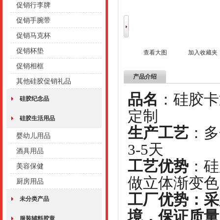
促销行李牌
促销手腕带
促销马克杯
促销杯垫
查看大图
加入收藏夹
促销相框
产品介绍
其他硅胶促销礼品
品名
：硅
硅胶纪念品
定制
硅胶生活用品
生产工艺
：
婴幼儿用品
3-5天
酒具用品
工艺优势
：硅
美容保健
做立体渐变色
厨房用品
工厂优势：采
未分类产品
境，保证质量
服装辅料胶章