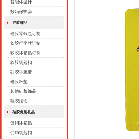
智能体温计
数码保护套
硅胶饰品
硅胶零钱包订制
软胶行李牌订制
软胶冰箱贴订制
软胶钥匙扣
硅胶手腕带
硅胶杯垫
其他硅胶饰品
硅胶烟盒
硅胶促销礼品
促销冰箱贴
促销钥匙扣