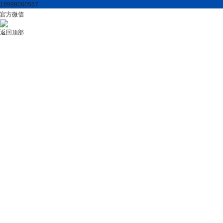
18998060557
官方微信
返回顶部