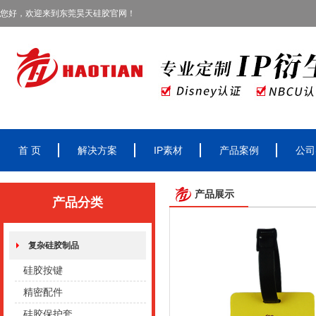
您好，欢迎来到东莞昊天硅胶官网！
首 页
解决方案
IP素材
产品案例
公司
产品展示
产品分类
复杂硅胶制品
硅胶按键
精密配件
硅胶保护套