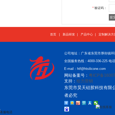
*
验证码：
首页
|
新品研发
|
产品中心
|
定制解决方
公司地址：广东省东莞市厚街镇环
全国服务热线：4000-336-225 电话：
E-mail：htf@htsilicone.com
网站备案号：
粤ICP备16007
支持：
给力营销
东莞市昊天硅胶科技有限公
者必究
在线客服
客服电话