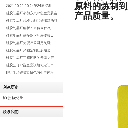
原料的炼制到
2021.10.21-10.24第24届深圳...
产品质量。
硅胶制品厂参加东京IP衍生品展会
硅胶制品厂现模，彩印硅胶红酒杯
硅胶制品厂解析：宣传为什么...
硅胶制品厂获多款IP形象授权...
硅胶制品厂为贸易公司定制硅...
硅胶制品厂来图定制硅胶瓶套
硅胶制品厂工程团队的云南之行
硅胶公仔IP衍生品该如何定制？
IP衍生品硅胶零钱包的生产过程
浏览历史
暂时浏览记录！
联系我们