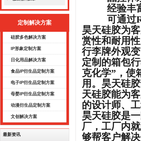
经验丰富，
可通过RO
定制解决方案
昊天硅胶为客
硅胶多色解决方案
赏性和耐用性
行李牌外观变
IP形象定制方案
定制的箱包行
日化用品解决方案
克化学”，使
食品IP衍生品定制方案
用。
昊天硅胶
电子IP衍生品定制方案
天硅胶能为客
母婴IP衍生品定制方案
的设计师、工
动漫衍生品定制方案
昊天硅胶是一
文创解决方案
厂，工厂内就
够帮客户解决
最新资讯