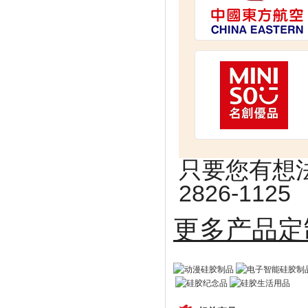
只要您有想法
2826-1125
更多