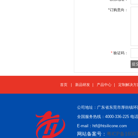
*
订购意向：
*
验证码：
首页
|
新品研发
|
产品中心
|
定制解决方
公司地址：广东省东莞市厚街镇环
全国服务热线：4000-336-225 电话：
E-mail：htf@htsilicone.com
网站备案号：
粤ICP备16007