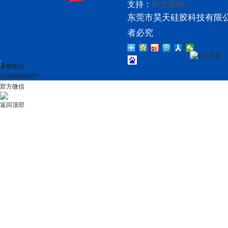
支持：
给力营销
东莞市昊天硅胶科技有限公
者必究
在线客服
客服电话
18998060557
官方微信
返回顶部