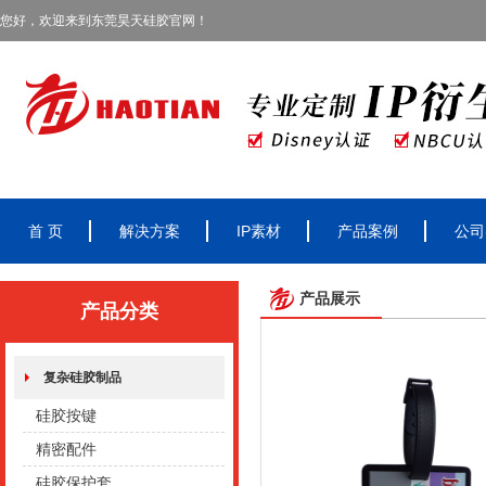
您好，欢迎来到东莞昊天硅胶官网！
首 页
解决方案
IP素材
产品案例
公司
产品展示
产品分类
复杂硅胶制品
硅胶按键
精密配件
硅胶保护套