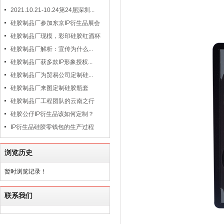
2021.10.21-10.24第24届深圳...
硅胶制品厂参加东京IP衍生品展会
硅胶制品厂现模，彩印硅胶红酒杯
硅胶制品厂解析：宣传为什么...
硅胶制品厂获多款IP形象授权...
硅胶制品厂为贸易公司定制硅...
硅胶制品厂来图定制硅胶瓶套
硅胶制品厂工程团队的云南之行
硅胶公仔IP衍生品该如何定制？
IP衍生品硅胶零钱包的生产过程
浏览历史
暂时浏览记录！
联系我们