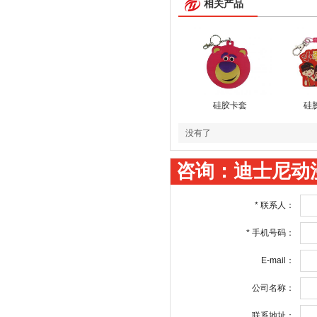
相关产品
硅胶卡套
硅
没有了
咨询：迪士尼动
*
联系人：
*
手机号码：
E-mail：
公司名称：
联系地址：