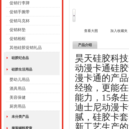
促销行李牌
促销手腕带
促销马克杯
促销杯垫
查看大图
加入收藏夹
促销相框
产品介绍
其他硅胶促销礼品
昊天硅胶科技
硅胶纪念品
动漫卡通硅胶
硅胶生活用品
漫卡通的产品
婴幼儿用品
经验，更能在
酒具用品
能力，15条
美容保健
迪士尼动漫卡
厨房用品
腻，硅胶卡套
未分类产品
新工艺生产的
服装辅料胶章