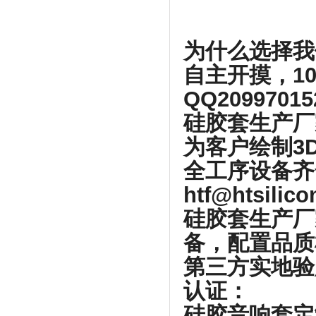
为什么选择我
自主开摸，1
QQ2099701
硅胶套生产厂
为客户绘制3
全工序设备齐
htf@htsilic
硅胶套生产厂
备，配置品质
第三方实地验
认证：
硅胶音响套定