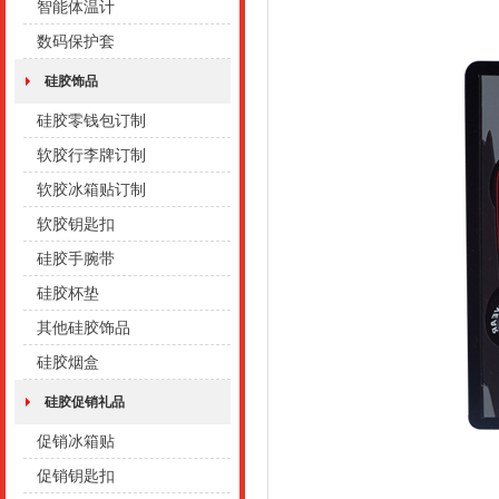
智能体温计
数码保护套
硅胶饰品
硅胶零钱包订制
软胶行李牌订制
软胶冰箱贴订制
软胶钥匙扣
硅胶手腕带
硅胶杯垫
其他硅胶饰品
硅胶烟盒
硅胶促销礼品
促销冰箱贴
促销钥匙扣