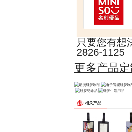
只要您有想法
2826-1125
更多
相关产品