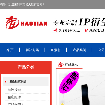
您好，欢迎来到东莞昊天硅胶官网！
首 页
解决方案
IP素材
产品案例
公司
产品展示
产品分类
复杂硅胶制品
硅胶按键
精密配件
硅胶保护套