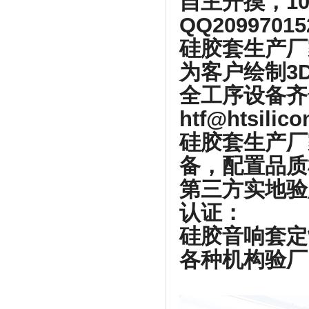
自主开摸，1
QQ2099701
硅胶套生产厂
为客户绘制3
全工序设备齐
htf@htsilic
硅胶套生产厂
备，配置品质
第三方实地验
认证：
硅胶音响套定
各种机构验厂