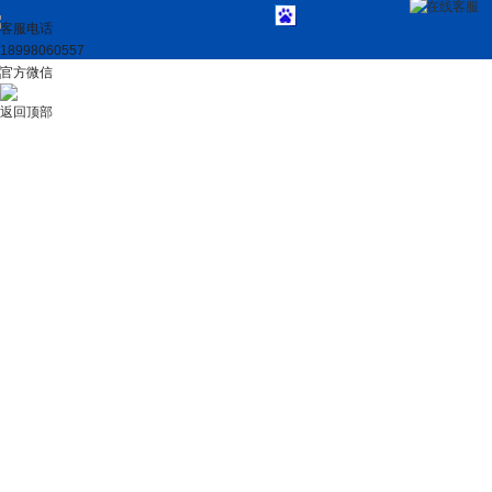
在线客服
客服电话
18998060557
官方微信
返回顶部