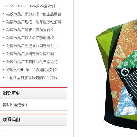
2021.10.21-10.24第24届深圳...
硅胶制品厂参加东京IP衍生品展会
硅胶制品厂现模，彩印硅胶红酒杯
硅胶制品厂解析：宣传为什么...
硅胶制品厂获多款IP形象授权...
硅胶制品厂为贸易公司定制硅...
硅胶制品厂来图定制硅胶瓶套
硅胶制品厂工程团队的云南之行
硅胶公仔IP衍生品该如何定制？
IP衍生品硅胶零钱包的生产过程
浏览历史
暂时浏览记录！
联系我们