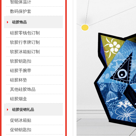
智能体温计
数码保护套
硅胶饰品
硅胶零钱包订制
软胶行李牌订制
软胶冰箱贴订制
软胶钥匙扣
硅胶手腕带
硅胶杯垫
其他硅胶饰品
硅胶烟盒
硅胶促销礼品
促销冰箱贴
促销钥匙扣