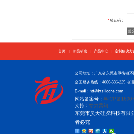
*
验证码：
首页
|
新品研发
|
产品中心
|
定制解决方
公司地址：广东省东莞市厚街镇环
全国服务热线：4000-336-225 电话：
E-mail：htf@htsilicone.com
网站备案号：
粤ICP备16007
支持：
给力营销
东莞市昊天硅胶科技有限公
者必究