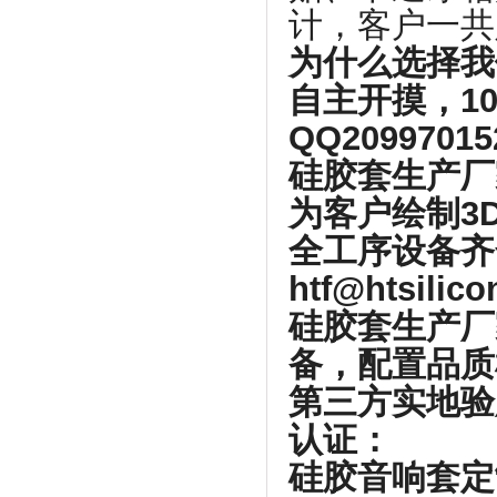
计，客户一共
为什么选择我
自主开摸，1
QQ2099701
硅胶套生产厂
为客户绘制3
全工序设备齐
htf@htsilic
硅胶套生产厂
备，配置品质
第三方实地验
认证：
硅胶音响套定