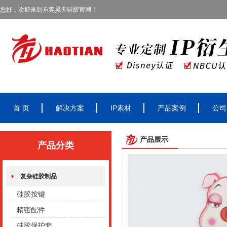
您好，欢迎来到东莞昊天硅胶官网！
首 页
解决方案
IP素材
产品案例
公司
产品展示
产品分类
复杂硅胶制品
硅胶按键
精密配件
硅胶保护套