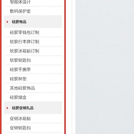
智能体温计
数码保护套
硅胶饰品
硅胶零钱包订制
软胶行李牌订制
软胶冰箱贴订制
软胶钥匙扣
硅胶手腕带
硅胶杯垫
其他硅胶饰品
硅胶烟盒
硅胶促销礼品
促销冰箱贴
促销钥匙扣