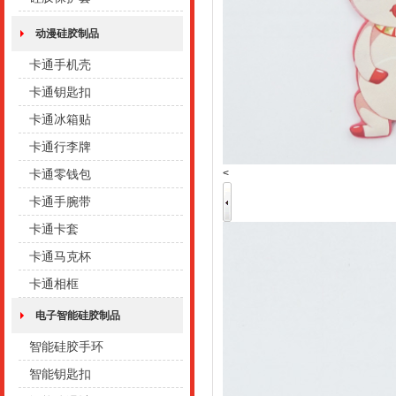
动漫硅胶制品
卡通手机壳
卡通钥匙扣
卡通冰箱贴
卡通行李牌
<
卡通零钱包
卡通手腕带
卡通卡套
卡通马克杯
卡通相框
电子智能硅胶制品
智能硅胶手环
智能钥匙扣