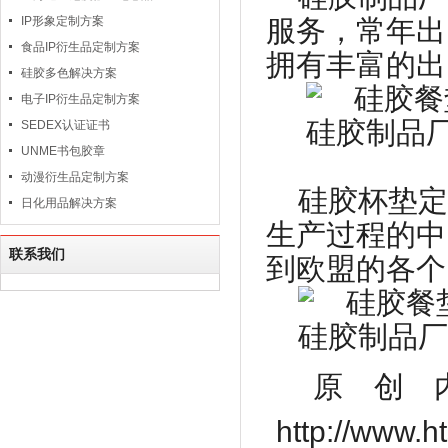
IP形象定制方案
服务，常年出
食品IP衍生品定制方案
拥有丰富的出
硅胶多色解决方案
电子IP衍生品定制方案
SEDEX认证证书
UNME书包胶章
动漫衍生品定制方案
硅胶杯垫定
日化用品解决方案
生产过程的中
联系我们
到欧盟的各个
原创
http://www.h