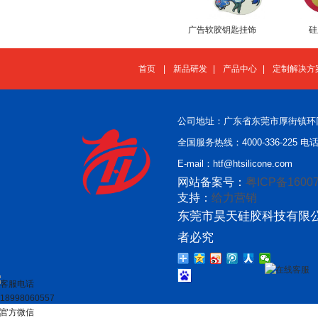
广告软胶钥匙挂饰
硅
首页
|
新品研发
|
产品中心
|
定制解决方
公司地址：广东省东莞市厚街镇环
全国服务热线：4000-336-225 电话：
E-mail：htf@htsilicone.com
网站备案号：
粤ICP备16007
支持：
给力营销
东莞市昊天硅胶科技有限公
者必究
在线客服
客服电话
18998060557
官方微信