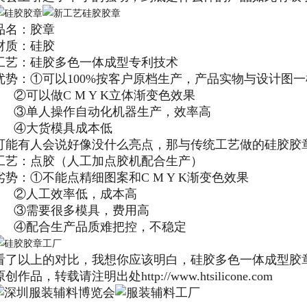
品名：胶章
材质：硅胶
工艺：硅胶多色一体成型专利技术
优势：①可以100%按客户原档生产，产品实物与设计图
②可以做C M Y K立体渐变色效果
③单人操作自动化机器生产，效率高
④大货模具成本低
可能有人会说好像没什么亮点，那与传统工艺做的硅胶胶
工艺：点胶（人工加点胶机配合生产）
劣势：①不能点精细图案和C M Y K渐变色效果
②人工效率低，成本高
③需要很多模具，费用高
④配合生产品质难把控，不稳定
看了以上的对比，我想你应该明白，硅胶多色一体成型胶
原创作品，转载请注明出处http://www.htsilicone.com