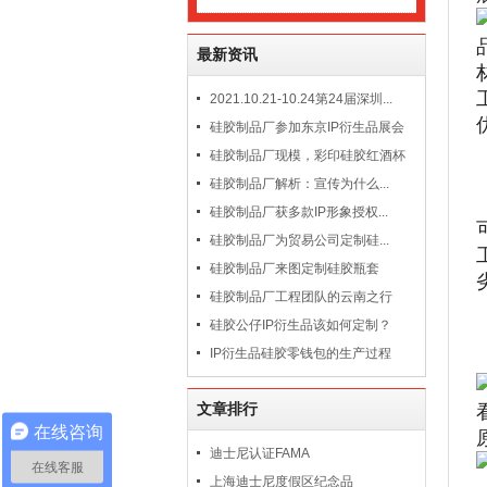
最新资讯
2021.10.21-10.24第24届深圳...
硅胶制品厂参加东京IP衍生品展会
硅胶制品厂现模，彩印硅胶红酒杯
硅胶制品厂解析：宣传为什么...
硅胶制品厂获多款IP形象授权...
硅胶制品厂为贸易公司定制硅...
硅胶制品厂来图定制硅胶瓶套
硅胶制品厂工程团队的云南之行
硅胶公仔IP衍生品该如何定制？
IP衍生品硅胶零钱包的生产过程
文章排行
在线咨询
迪士尼认证FAMA
在线客服
上海迪士尼度假区纪念品