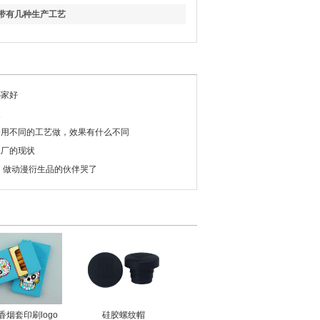
带有几种生产工艺
哪家好
夹
套用不同的工艺做，效果有什么不同
工厂的现状
 做动漫衍生品的伙伴哭了
香烟套印刷logo
硅胶螺纹帽