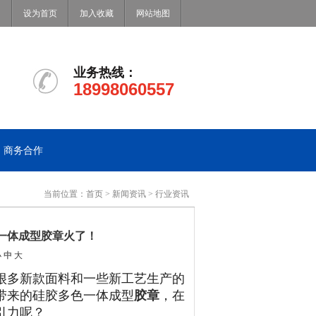
设为首页
加入收藏
网站地图
业务热线：
18998060557
商务合作
当前位置：
首页
>
新闻资讯
>
行业资讯
色一体成型胶章火了！
小
中
大
，很多新款面料和一些新工艺生产的
带来的硅胶多色一体成型
胶章
，在
引力呢？