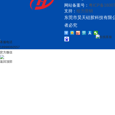
网站备案号：
粤ICP备16007
支持：
给力营销
东莞市昊天硅胶科技有限公
者必究
在线客服
客服电话
18998060557
官方微信
返回顶部