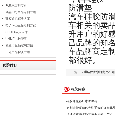
IP形象定制方案
食品IP衍生品定制方案
汽车硅胶防
硅胶多色解决方案
车相关的卖
电子IP衍生品定制方案
升用户的好感
SEDEX认证证书
UNME书包胶章
己品牌的知
动漫衍生品定制方案
车品牌商定
日化用品解决方案
都很好。
联系我们
上一篇：
卡通硅胶香水瓶套用不同
相关内容
硅胶开瓶器厂家哪里有
定制硅胶瓶套作为洗手液的促销礼
卡通硅胶香水瓶套用不同的工艺做