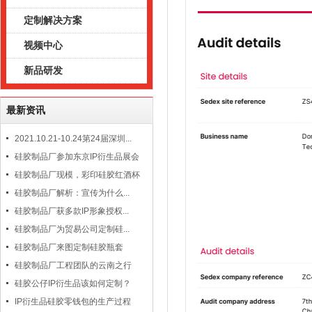
定制解决方案
视频中心
新品研发
最新资讯
2021.10.21-10.24第24届深圳...
硅胶制品厂参加东京IP衍生品展会
硅胶制品厂现模，彩印硅胶红酒杯
硅胶制品厂解析：宣传为什么...
硅胶制品厂获多款IP形象授权...
硅胶制品厂为贸易公司定制硅...
硅胶制品厂来图定制硅胶瓶套
硅胶制品厂工程团队的云南之行
硅胶公仔IP衍生品该如何定制？
IP衍生品硅胶零钱包的生产过程