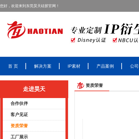
您好，欢迎来到东莞昊天硅胶官网！
首 页
解决方案
IP素材
产品案例
公司
资质荣誉
走进昊天
合作伙伴
客户见证
资质荣誉
工厂展示