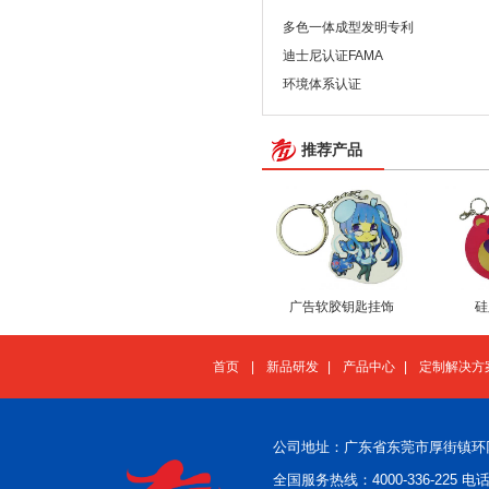
多色一体成型发明专利
迪士尼认证FAMA
环境体系认证
推荐产品
广告软胶钥匙挂饰
硅
首页
|
新品研发
|
产品中心
|
定制解决方
公司地址：广东省东莞市厚街镇环
全国服务热线：4000-336-225 电话：