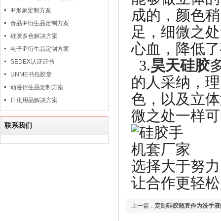
IP形象定制方案
成的，颜色稍
食品IP衍生品定制方案
足，细微之处
硅胶多色解决方案
心血，降低了
电子IP衍生品定制方案
3.
昊天硅胶
SEDEX认证证书
UNME书包胶章
的人采纳，理
动漫衍生品定制方案
色，以及立体
日化用品解决方案
微之处一样可
联系我们
选择大于努力
让合作更轻松
上一篇：
定制硅胶瓶套作为洗手液