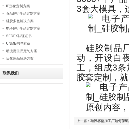
IP形象定制方案
3
套大模具，
食品IP衍生品定制方案
硅胶多色解决方案
电子IP衍生品定制方案
SEDEX认证证书
UNME书包胶章
硅胶制品
动漫衍生品定制方案
动，开设白
日化用品解决方案
工，组成
3
条
联系我们
胶套定制，就
原创内容，转载
上一篇：
硅胶杯垫加工厂如何保证