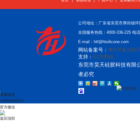
首页
|
新品研发
|
产品中心
|
定制解决方
公司地址：广东省东莞市厚街镇环
全国服务热线：4000-336-225 电话：
E-mail：htf@htsilicone.com
网站备案号：
粤ICP备16007
支持：
给力营销
东莞市昊天硅胶科技有限公
者必究
在线客服
客服电话
18998060557
官方微信
返回顶部