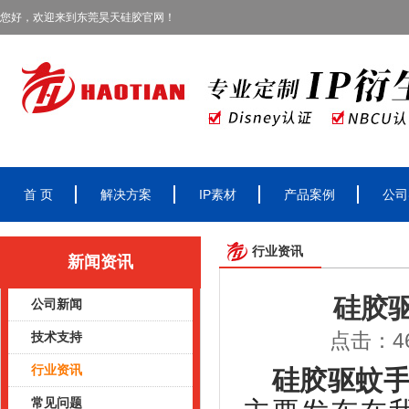
您好，欢迎来到东莞昊天硅胶官网！
首 页
解决方案
IP素材
产品案例
公司
行业资讯
新闻资讯
硅胶
公司新闻
点击：46
技术支持
行业资讯
硅胶驱蚊
常见问题