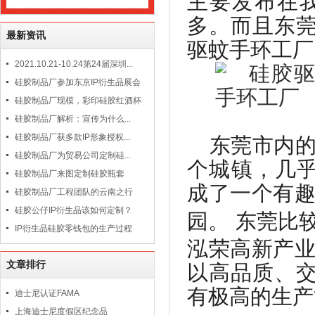
主要发布在
多。而且东莞
最新资讯
驱蚊手环工厂
2021.10.21-10.24第24届深圳...
硅胶制品厂参加东京IP衍生品展会
硅胶制品厂现模，彩印硅胶红酒杯
硅胶制品厂解析：宣传为什么...
硅胶制品厂获多款IP形象授权...
东莞市内
硅胶制品厂为贸易公司定制硅...
个城镇，几
硅胶制品厂来图定制硅胶瓶套
成了一个有
硅胶制品厂工程团队的云南之行
硅胶公仔IP衍生品该如何定制？
园。
东莞比
IP衍生品硅胶零钱包的生产过程
泓荣高新产
文章排行
以高品质、交
有极高的生产
迪士尼认证FAMA
上海迪士尼度假区纪念品