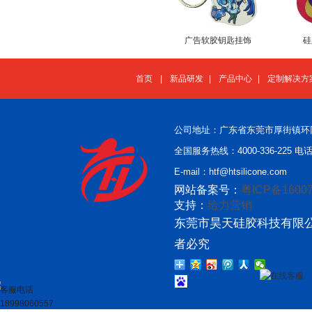
广告软胶钥匙挂饰
硅
首页
|
新品研发
|
产品中心
|
定制解决方
公司地址：广东省东莞市厚街镇环
全国服务热线：4000-336-225 电话：
E-mail：htf@htsilicone.com
网站备案号：
粤ICP备16007
支持：
给力营销
东莞市昊天硅胶科技有限公
者必究
在线客服
客服电话
18998060557