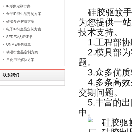
IP形象定制方案
硅胶驱蚊手
食品IP衍生品定制方案
为您提供一站
硅胶多色解决方案
电子IP衍生品定制方案
技术支持。
SEDEX认证证书
1.
工程部协
UNME书包胶章
2.
模具部为
动漫衍生品定制方案
题。
日化用品解决方案
3.
众多优质
联系我们
4.
多条高效
交期问题。
5.
丰富的出
中。