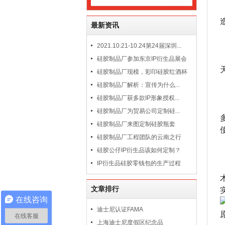
最新资讯
2021.10.21-10.24第24届深圳...
硅胶制品厂参加东京IP衍生品展会
硅胶制品厂现模，彩印硅胶红酒杯
硅胶制品厂解析：宣传为什么...
硅胶制品厂获多款IP形象授权...
硅胶制品厂为贸易公司定制硅...
硅胶制品厂来图定制硅胶瓶套
硅胶制品厂工程团队的云南之行
硅胶公仔IP衍生品该如何定制？
IP衍生品硅胶零钱包的生产过程
文章排行
在线咨询
迪士尼认证FAMA
在线客服
上海迪士尼度假区纪念品