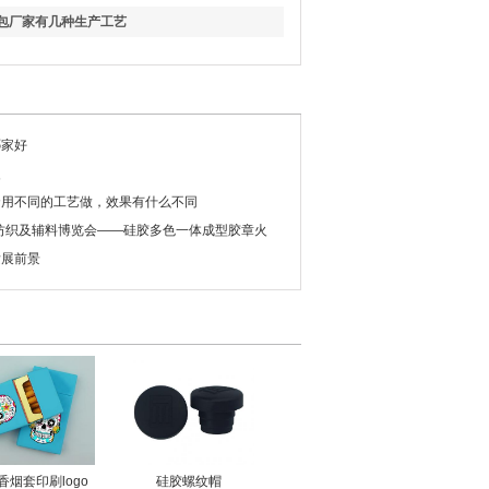
包厂家有几种生产工艺
哪家好
夹
套用不同的工艺做，效果有什么不同
际纺织及辅料博览会——硅胶多色一体成型胶章火
发展前景
香烟套印刷logo
硅胶螺纹帽