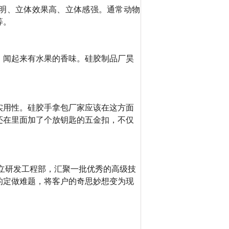
明、立体效果高、立体感强。通常动物
等。
，闻起来有水果的香味。硅胶制品厂昊
。
实用性。硅胶手拿包厂家应该在这方面
还在里面加了个放钥匙的五金扣，不仅
立研发工程部，汇聚一批优秀的高级技
的定做难题，将客户的奇思妙想变为现