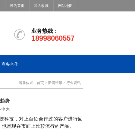
设为首页
加入收藏
网站地图
业务热线：
18998060557
商务合作
当前位置：
首页
>
新闻资讯
>
行业资讯
趋势
小
中
大
胶科技，对上百位合作过的客户进行回
，也是现在市面上比较流行的产品。