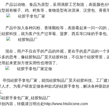
产品以动物、食品为原型，采用滴胶工艺制造，表面颜色分
造型就有猴子、鸡、鳄鱼等，食物造型有冰淇淋、汉堡包、香蕉
产品中加入各种闪粉、香珠颗粒等，表面看起来一闪一闪的
天硅胶科技，就为客户生产过草莓、菠萝、西瓜等口味的手拿包
现在，用户不仅在乎的产品的外观，更在乎的是产品的一个
多多的思考，像硅胶制品厂昊天硅胶科技，不仅加个硅胶带里，
使用起来更加方便实用性也增强了。
寻找硅胶手拿包厂家，就找硅胶制品厂昊天硅胶科技。工厂建
术人才。为客户研发定做各种款式的硅胶手拿包，解决各种新款
实。
原创内容，转载请注明出处
http://www.htsilicone.com