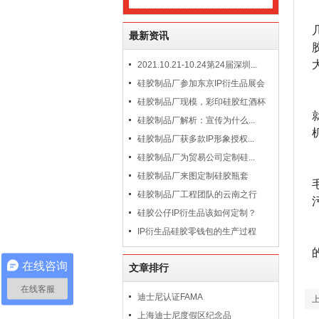
最新资讯
2021.10.21-10.24第24届深圳...
硅胶制品厂参加东京IP衍生品展会
硅胶制品厂现模，彩印硅胶红酒杯
硅胶制品厂解析：宣传为什么...
硅胶制品厂获多款IP形象授权...
硅胶制品厂为贸易公司定制硅...
硅胶制品厂来图定制硅胶瓶套
硅胶制品厂工程团队的云南之行
硅胶公仔IP衍生品该如何定制？
IP衍生品硅胶零钱包的生产过程
在线咨询
文章排行
在线客服
迪士尼认证FAMA
上海迪士尼度假区纪念品