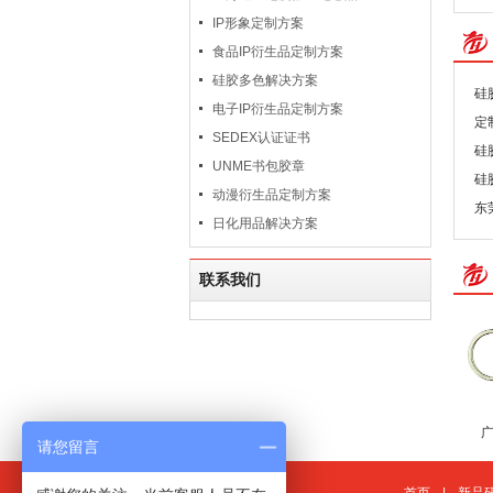
IP形象定制方案
食品IP衍生品定制方案
硅胶多色解决方案
硅
电子IP衍生品定制方案
定
SEDEX认证证书
硅
UNME书包胶章
硅
动漫衍生品定制方案
东
日化用品解决方案
联系我们
请您留言