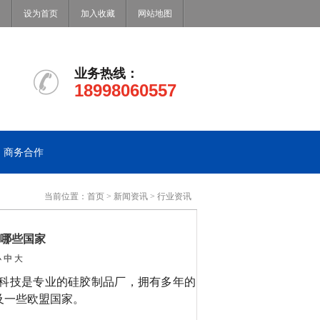
设为首页
加入收藏
网站地图
业务热线：
18998060557
商务合作
当前位置：
首页
>
新闻资讯
>
行业资讯
哪些国家
小
中
大
科技是专业的硅胶制品厂，拥有多年的
及一些欧盟国家。