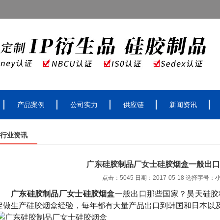
产品案例
公司实力
供应链
新闻资讯
行业资讯
广东硅胶制品厂女士硅胶烟盒一般出口
点击：5045 日期：2017-05-18
选择字号：
广东硅胶制品厂女士硅胶烟盒
一般出口那些国家？昊天硅胶
定做生产硅胶烟盒经验，每年都有大量产品出口到韩国和日本以