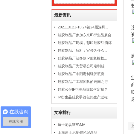
最新资讯
2021.10.21-10.24第24届深圳...
硅胶制品厂参加东京IP衍生品展会
硅胶制品厂现模，彩印硅胶红酒杯
硅胶制品厂解析：宣传为什么...
硅胶制品厂获多款IP形象授权...
硅胶制品厂为贸易公司定制硅...
硅胶制品厂来图定制硅胶瓶套
硅胶制品厂工程团队的云南之行
硅胶公仔IP衍生品该如何定制？
IP衍生品硅胶零钱包的生产过程
在线咨询
文章排行
在线客服
迪士尼认证FAMA
上海迪士尼度假区纪念品