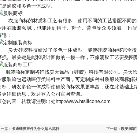
艺是滴胶和多色一体成型。
衣服商标的材质和工艺有很多，使用不同的工艺搭配不同的
运用在服装领域，也能用到帽子、鞋子、背包等众多领域。下面
资迅：
昊天硅胶科技研发了多色一体成型，能使硅胶商标够完全按
磨损。最关键是能和设计图做的一模一样，不像滴胶工艺要受图
服装商标定制咨询找昊天饰品（硅胶）科技有限公司。昊天饰
业服装箱包运动医疗类辅料生产商，可定制多种材质服装商标解
商标，研发多色一体成型使硅胶商标效果更丰富，还在此基础上
取更详细信息，欢迎登入公司官网查询。
原创内容，转载请注明出处
http://www.htsilicone.com
上一篇：
卡通硅胶挂件为什么这么流行
下一篇：
欧美国家