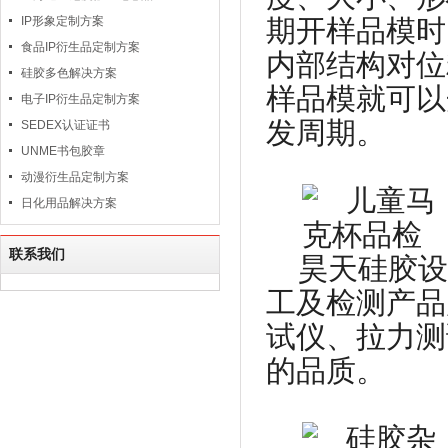
IP形象定制方案
期开样品模时
食品IP衍生品定制方案
内部结构对位
硅胶多色解决方案
样品模就可以
电子IP衍生品定制方案
发周期。
SEDEX认证证书
UNME书包胶章
动漫衍生品定制方案
日化用品解决方案
联系我们
昊天硅胶设
工及检测产品
试仪、拉力测
的品质。