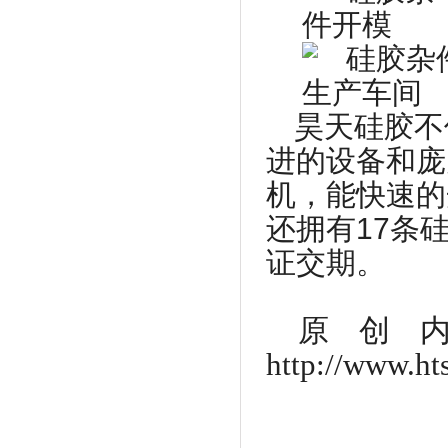
昊天硅胶不
进的设备和庞
机，能快速的
还拥有
17
条
证交期。
原创
http://www.ht