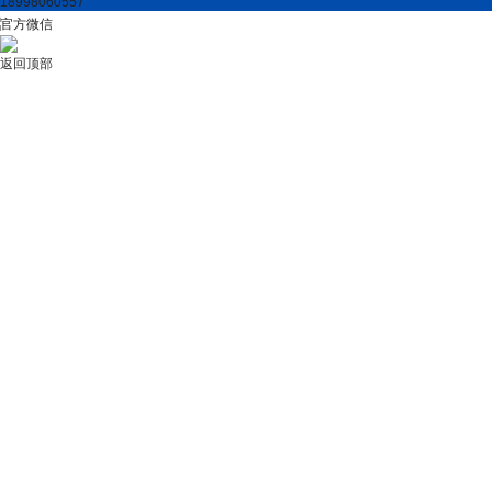
18998060557
官方微信
返回顶部