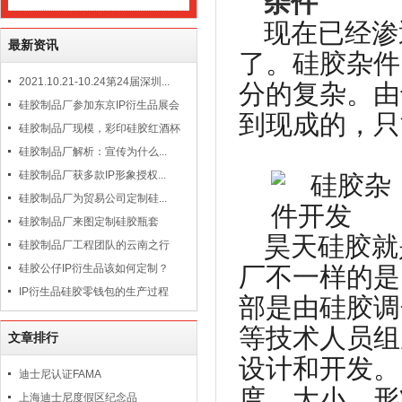
现在已经渗
最新资讯
了。硅胶杂件
2021.10.21-10.24第24届深圳...
分的复杂。由
硅胶制品厂参加东京IP衍生品展会
到现成的，只
硅胶制品厂现模，彩印硅胶红酒杯
硅胶制品厂解析：宣传为什么...
硅胶制品厂获多款IP形象授权...
硅胶制品厂为贸易公司定制硅...
硅胶制品厂来图定制硅胶瓶套
昊天硅胶就
硅胶制品厂工程团队的云南之行
硅胶公仔IP衍生品该如何定制？
厂不一样的是
IP衍生品硅胶零钱包的生产过程
部是由硅胶调
等技术人员组
文章排行
设计和开发。
迪士尼认证FAMA
度、大小、形
上海迪士尼度假区纪念品