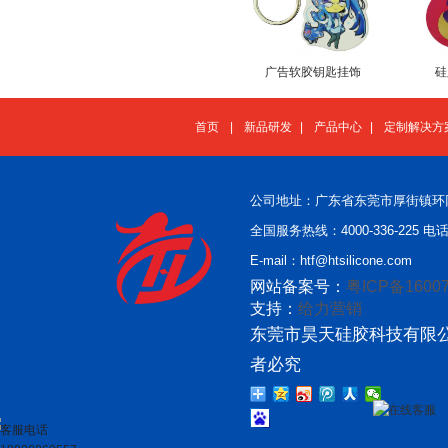
广告软胶钥匙挂饰
硅
首页
|
新品研发
|
产品中心
|
定制解决方
公司地址：广东省东莞市厚街镇环
全国服务热线：4000-336-225 电话：
E-mail：htf@htsilicone.com
网站备案号：
粤ICP备16007
支持：
给力营销
东莞市昊天硅胶科技有限公
者必究
在线客服
客服电话