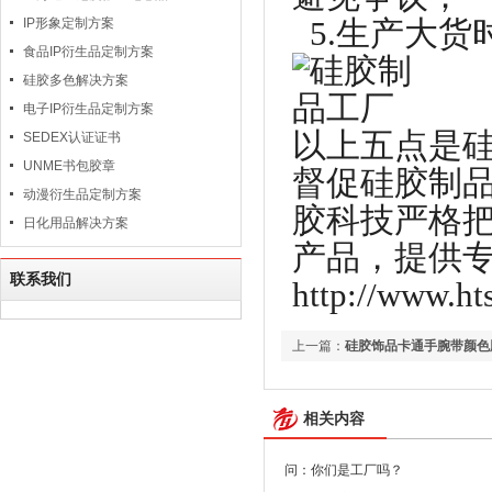
5.生产大货
IP形象定制方案
食品IP衍生品定制方案
硅胶多色解决方案
电子IP衍生品定制方案
以上五点是
SEDEX认证证书
UNME书包胶章
督促硅胶制
动漫衍生品定制方案
胶科技严格
日化用品解决方案
产品，提供
联系我们
http://www.hts
上一篇：
硅胶饰品卡通手腕带颜色
相关内容
问：你们是工厂吗？