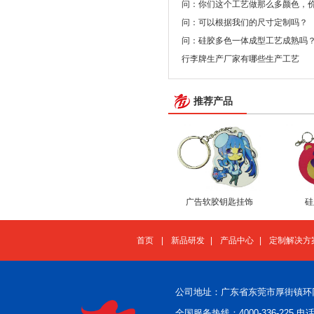
问：你们这个工艺做那么多颜色，
问：可以根据我们的尺寸定制吗？
问：硅胶多色一体成型工艺成熟吗
行李牌生产厂家有哪些生产工艺
推荐产品
广告软胶钥匙挂饰
硅
首页
|
新品研发
|
产品中心
|
定制解决方
公司地址：广东省东莞市厚街镇环
全国服务热线：4000-336-225 电话：