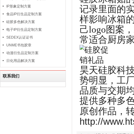
记录里面的
IP形象定制方案
食品IP衍生品定制方案
样影响冰箱
硅胶多色解决方案
己logo图
电子IP衍生品定制方案
常适合厨房
SEDEX认证证书
UNME书包胶章
动漫衍生品定制方案
日化用品解决方案
昊天硅胶科
联系我们
势明显，工厂
品质与交期
提供多种多
原创作品，
http://www.ht