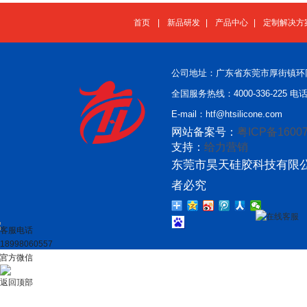
首页
|
新品研发
|
产品中心
|
定制解决方
公司地址：广东省东莞市厚街镇环
全国服务热线：4000-336-225 电话：
E-mail：htf@htsilicone.com
网站备案号：
粤ICP备16007
支持：
给力营销
东莞市昊天硅胶科技有限公
者必究
在线客服
客服电话
18998060557
官方微信
返回顶部