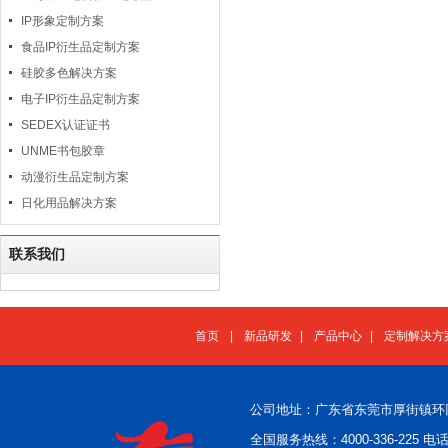
IP形象定制方案
食品IP衍生品定制方案
硅胶多色解决方案
电子IP衍生品定制方案
SEDEX认证证书
UNME书包胶章
动漫衍生品定制方案
日化用品解决方案
联系我们
首页
|
新品研发
|
产品中心
|
定制解决方
公司地址：广东省东莞市厚街镇环
全国服务热线：4000-336-225 电话：