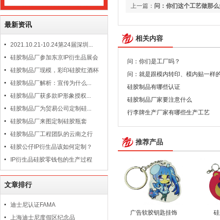
上一篇：
问：你们这个工艺做那么
最新资讯
相关内容
2021.10.21-10.24第24届深圳...
硅胶制品厂参加东京IP衍生品展会
问：你们是工厂吗？
硅胶制品厂现模，彩印硅胶红酒杯
问：就是跟模内转印、模内贴一样
硅胶制品厂解析：宣传为什么...
硅胶制品有哪些认证
硅胶制品厂获多款IP形象授权...
硅胶制品厂家要注意什么
硅胶制品厂为贸易公司定制硅...
行李牌生产厂家有哪些生产工艺
硅胶制品厂来图定制硅胶瓶套
硅胶制品厂工程团队的云南之行
推荐产品
硅胶公仔IP衍生品该如何定制？
IP衍生品硅胶零钱包的生产过程
文章排行
迪士尼认证FAMA
广告软胶钥匙挂饰
硅
上海迪士尼度假区纪念品