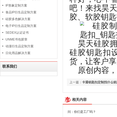
IP形象定制方案
吧！来找昊
食品IP衍生品定制方案
胶、软胶钥匙
硅胶多色解决方案
电子IP衍生品定制方案
SEDEX认证证书
UNME书包胶章
昊天硅胶
动漫衍生品定制方案
硅胶钥匙扣
日化用品解决方案
货，让客户享
联系我们
原创内容，
上一篇：
卡通钥匙扣定制找什么钥
相关内容
问：你们是工厂吗？