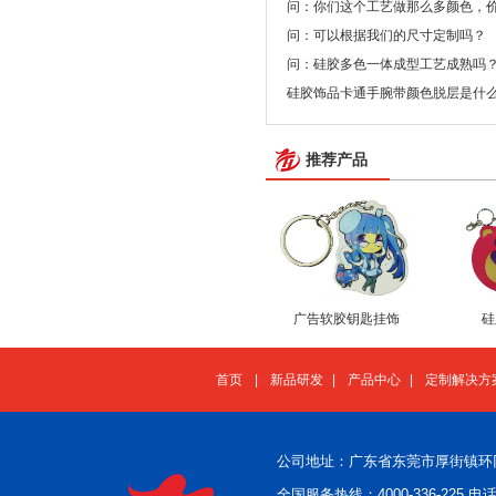
问：你们这个工艺做那么多颜色，
问：可以根据我们的尺寸定制吗？
问：硅胶多色一体成型工艺成熟吗
硅胶饰品卡通手腕带颜色脱层是什
推荐产品
广告软胶钥匙挂饰
硅
首页
|
新品研发
|
产品中心
|
定制解决方
公司地址：广东省东莞市厚街镇环
全国服务热线：4000-336-225 电话：