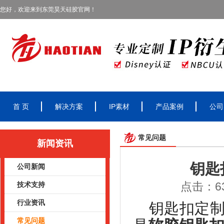
您好，欢迎来到东莞昊天硅胶官网！
首 页
解决方案
IP素材
产品案例
公司
常见问题
新闻资讯
钥匙
公司新闻
点击：63
技术支持
行业资讯
钥匙扣定
常见问题