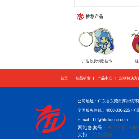
推荐产品
广告软胶钥匙挂饰
硅
首页
|
新品研发
|
产品中心
|
定制解决方
公司地址：广东省东莞市厚街镇环
全国服务热线：4000-336-225 电话：
E-mail：htf@htsilicone.com
网站备案号：
粤ICP备16007
支持：
给力营销