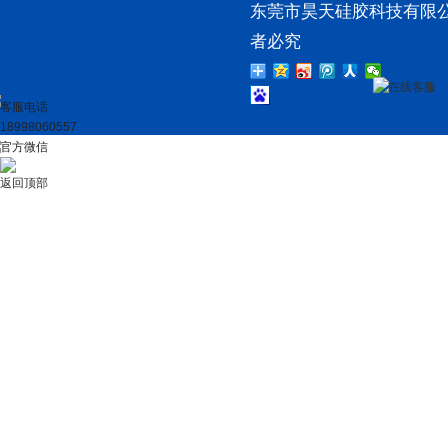
东莞市昊天硅胶科技有限公
者必究
在线客服
客服电话
18998060557
官方微信
返回顶部