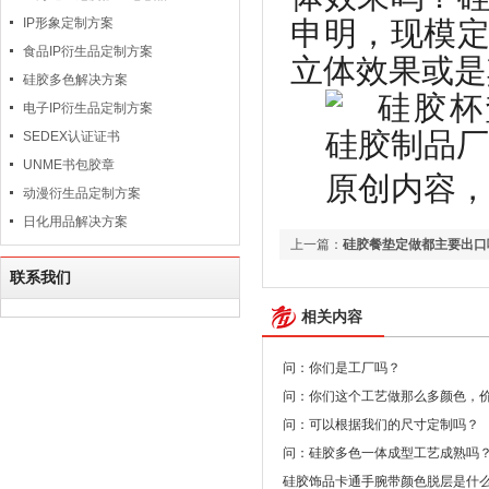
IP形象定制方案
申明，现模
食品IP衍生品定制方案
立体效果或是
硅胶多色解决方案
电子IP衍生品定制方案
SEDEX认证证书
UNME书包胶章
原创内容，
动漫衍生品定制方案
日化用品解决方案
上一篇：
硅胶餐垫定做都主要出口
联系我们
相关内容
问：你们是工厂吗？
问：你们这个工艺做那么多颜色，
问：可以根据我们的尺寸定制吗？
问：硅胶多色一体成型工艺成熟吗
硅胶饰品卡通手腕带颜色脱层是什