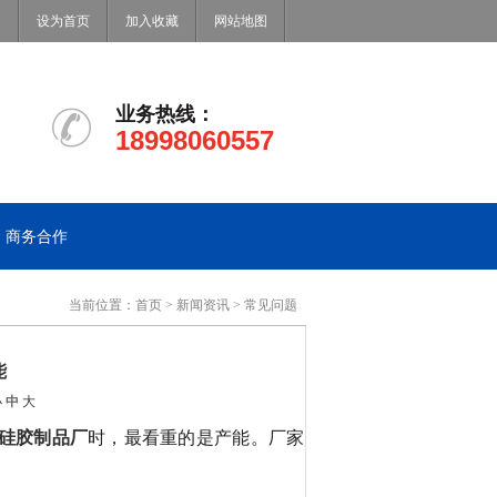
设为首页
加入收藏
网站地图
业务热线：
18998060557
商务合作
当前位置：
首页
>
新闻资讯
>
常见问题
能
小
中
大
硅胶制品厂
时，最看重的是产能。厂家