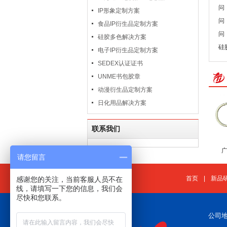
问
IP形象定制方案
问
食品IP衍生品定制方案
问
硅胶多色解决方案
硅
电子IP衍生品定制方案
SEDEX认证证书
UNME书包胶章
动漫衍生品定制方案
日化用品解决方案
联系我们
请您留言
首页
|
新品
感谢您的关注，当前客服人员不在
线，请填写一下您的信息，我们会
尽快和您联系。
公司