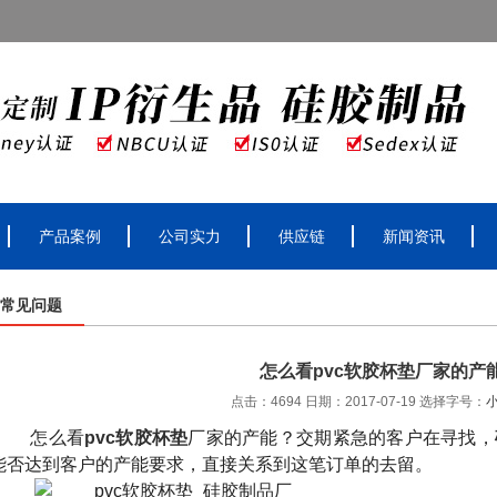
产品案例
公司实力
供应链
新闻资讯
常见问题
怎么看pvc软胶杯垫厂家的产
点击：4694 日期：2017-07-19
选择字号：
怎么看
pvc
软胶杯垫
厂家的产能？交期紧急的客户在寻找，
能否达到客户的产能要求，直接关系到这笔订单的去留。