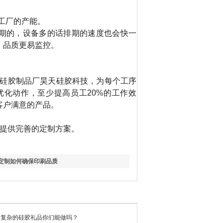
工厂的产能。
期的，设备多的话排期的速度也会快一
，品质更易监控。
硅胶制品厂昊天硅胶科技，为每个工序
优化动作，至少提高员工
20%
的工作效
客户满意的产品。
提供完善的定制方案。
定制如何确保印刷品质
案复杂的硅胶礼品你们能做吗？