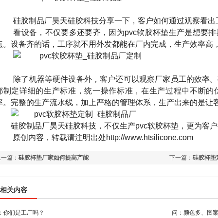
硅胶制品厂昊天硅胶科技分享一下，客户如何通过观察看出
看设备，不仅要多还要齐，因为
pvc
软胶杯垫生产是想要排
点。设备齐的话，工序就不用外发都能在厂内完成，生产效率高
除了机器等硬件设备外，客户还可以观察厂家员工的效率。
都制定详细的生产标准，统一操作标准，在生产过程中不断的
率。完整的生产流水线，加上严格的管理体系，生产出来的是让
硅胶制品厂昊天硅胶科技，不仅生产
pvc
软胶杯垫，更为客户
原创内容，转载请注明出处
http://www.htsilicone.com
上一篇：
硅胶杯垫厂家如何提高产能
下一篇：
硅胶杯垫
相关内容
：你们是工厂吗？
问：颜色多、图