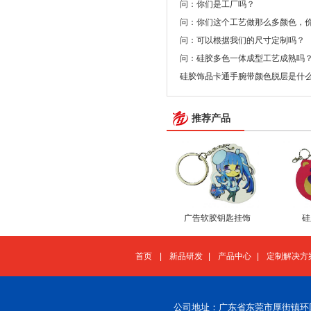
问：你们是工厂吗？
问：你们这个工艺做那么多颜色，
问：可以根据我们的尺寸定制吗？
问：硅胶多色一体成型工艺成熟吗
硅胶饰品卡通手腕带颜色脱层是什
推荐产品
广告软胶钥匙挂饰
硅
首页
|
新品研发
|
产品中心
|
定制解决方
公司地址：广东省东莞市厚街镇环