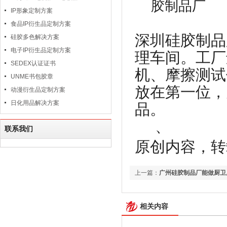
IP形象定制方案
食品IP衍生品定制方案
深圳硅胶制品
硅胶多色解决方案
电子IP衍生品定制方案
理车间。工厂
SEDEX认证证书
机、摩擦测试
UNME书包胶章
放在第一位，
动漫衍生品定制方案
日化用品解决方案
品。
、
联系我们
原创内容，转
上一篇：
广州硅胶制品厂能做厨卫
相关内容