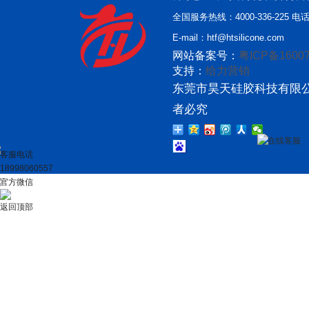
全国服务热线：4000-336-225 电话：
E-mail：htf@htsilicone.com
网站备案号：
粤ICP备16007
支持：
给力营销
东莞市昊天硅胶科技有限公
者必究
在线客服
客服电话
18998060557
官方微信
返回顶部