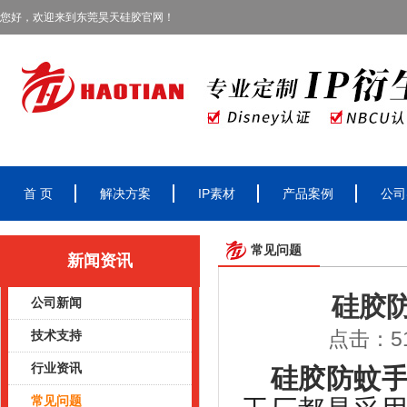
您好，欢迎来到东莞昊天硅胶官网！
首 页
解决方案
IP素材
产品案例
公司
常见问题
新闻资讯
硅胶
公司新闻
点击：51
技术支持
行业资讯
硅胶防蚊
常见问题