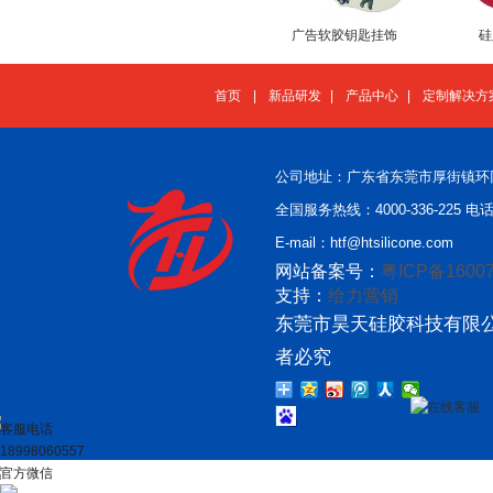
广告软胶钥匙挂饰
硅
首页
|
新品研发
|
产品中心
|
定制解决方
公司地址：广东省东莞市厚街镇环
全国服务热线：4000-336-225 电话：
E-mail：htf@htsilicone.com
网站备案号：
粤ICP备16007
支持：
给力营销
东莞市昊天硅胶科技有限公
者必究
在线客服
客服电话
18998060557
官方微信