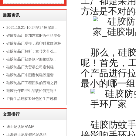
工厂都是采
方法是不对的
最新资讯
2021.10.21-10.24第24届深圳...
硅胶制品厂参加东京IP衍生品展会
硅胶制品厂现模，彩印硅胶红酒杯
那么，硅
硅胶制品厂解析：宣传为什么...
硅胶制品厂获多款IP形象授权...
呢！首先，
硅胶制品厂为贸易公司定制硅...
个产品进行
硅胶制品厂来图定制硅胶瓶套
最小的哪一组
硅胶制品厂工程团队的云南之行
硅胶公仔IP衍生品该如何定制？
IP衍生品硅胶零钱包的生产过程
文章排行
硅胶防蚊
迪士尼认证FAMA
接影响手环
上海迪士尼度假区纪念品