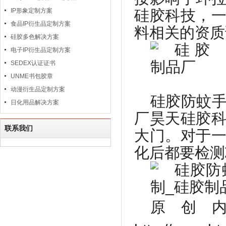
IP形象定制方案
硅胶科技，
食品IP衍生品定制方案
料相关的资质
硅胶多色解决方案
电子IP衍生品定制方案
SEDEX认证证书
UNME书包胶章
动漫衍生品定制方案
硅胶防蚊
日化用品解决方案
厂昊天硅胶
联系我们
大门。对于
化后都要检测
原创