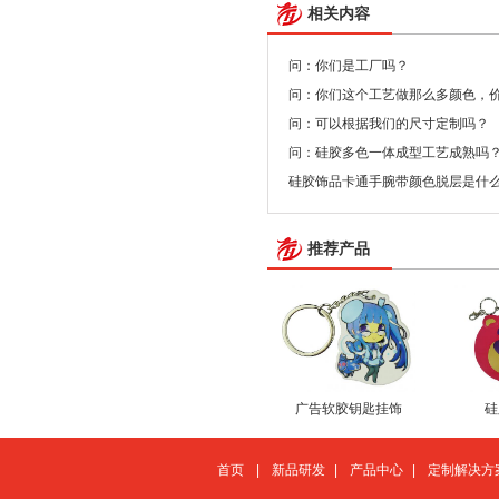
相关内容
问：你们是工厂吗？
问：你们这个工艺做那么多颜色，
问：可以根据我们的尺寸定制吗？
问：硅胶多色一体成型工艺成熟吗
硅胶饰品卡通手腕带颜色脱层是什
推荐产品
广告软胶钥匙挂饰
硅
首页
|
新品研发
|
产品中心
|
定制解决方