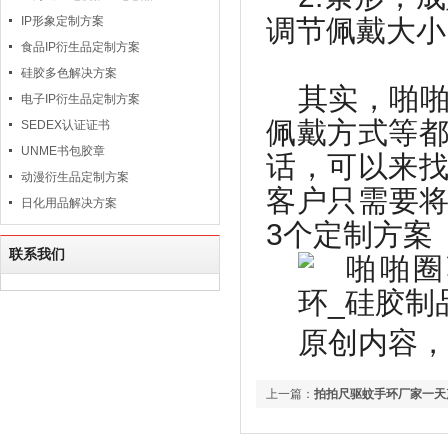
IP形象定制方案
调节佩戴大小
食品IP衍生品定制方案
硅胶多色解决方案
其实，啪
电子IP衍生品定制方案
佩戴方式等
SEDEX认证证书
UNME书包胶章
话，可以来
动漫衍生品定制方案
客户只需要
日化用品解决方案
3
个定制方案
联系我们
原创内容，
上一篇：
拍拍尺驱蚊手环厂家一天