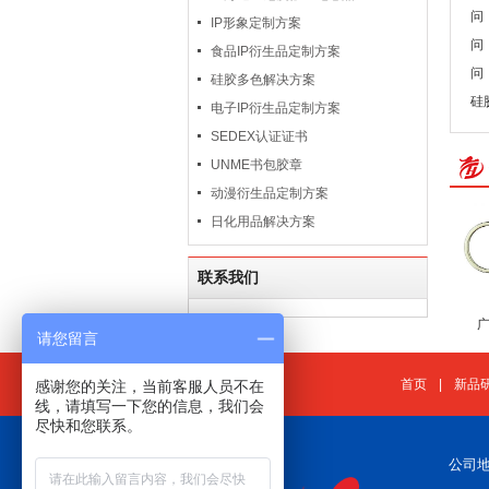
问
IP形象定制方案
问
食品IP衍生品定制方案
问
硅胶多色解决方案
硅
电子IP衍生品定制方案
SEDEX认证证书
UNME书包胶章
动漫衍生品定制方案
日化用品解决方案
联系我们
请您留言
首页
|
新品
感谢您的关注，当前客服人员不在
线，请填写一下您的信息，我们会
尽快和您联系。
公司