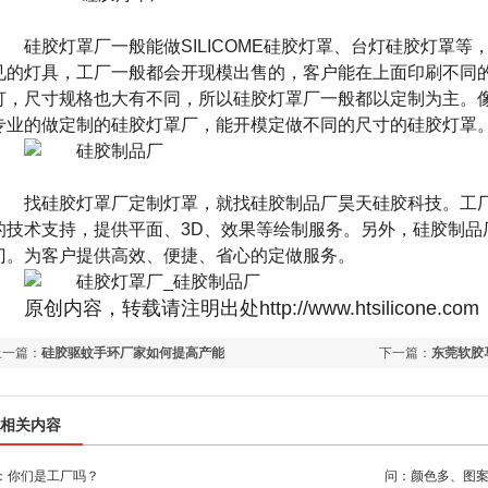
硅胶灯罩厂一般能做
SILICOME
硅胶灯罩、台灯硅胶灯罩等
见的灯具，工厂一般都会开现模出售的，客户能在上面印刷不同
灯，尺寸规格也大有不同，所以硅胶灯罩厂一般都以定制为主。
专业的做定制的硅胶灯罩厂，能开模定做不同的尺寸的硅胶灯罩
找硅胶灯罩厂定制灯罩，就找硅胶制品厂昊天硅胶科技。工
的技术支持，提供平面、
3D
、效果等绘制服务。另外，硅胶制品
门。为客户提供高效、便捷、省心的定做服务。
原创内容，转载请注明出处http://www.htsilicone.com
上一篇：
硅胶驱蚊手环厂家如何提高产能
下一篇：
东莞软胶
相关内容
：你们是工厂吗？
问：颜色多、图