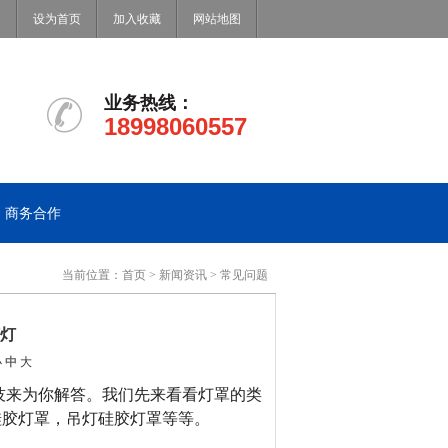
设为首页
加入收藏
网站地图
业务热线：
18998060557
商务合作
当前位置：
首页
>
新闻资讯
>
常见问题
灯
小
中
大
技来为你解答。我们先来看看灯罩的类
硅胶灯罩，吊灯硅胶灯罩
等等。