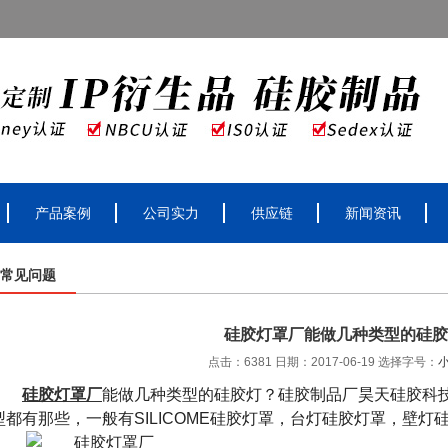
产品案例
公司实力
供应链
新闻资讯
常见问题
硅胶灯罩厂能做几种类型的硅胶
点击：6381 日期：2017-06-19
选择字号：
硅胶灯罩厂
能做几种类型的硅胶灯？硅胶制品厂昊天硅胶科
型都有那些，一般有SILICOME
硅胶灯罩，台灯硅胶灯罩，壁灯