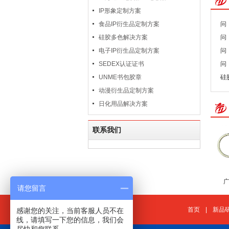
IP形象定制方案
食品IP衍生品定制方案
问
硅胶多色解决方案
问
电子IP衍生品定制方案
问
SEDEX认证证书
问
UNME书包胶章
硅
动漫衍生品定制方案
日化用品解决方案
联系我们
请您留言
首页
|
新品
感谢您的关注，当前客服人员不在
线，请填写一下您的信息，我们会