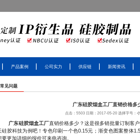
产品案例
公司实力
供应链
新闻资讯
常见问题
广东硅胶烟盒工厂直销价格多
点击：5503 日期：2017-05-20
选择字号：
广东硅胶烟盒工厂
直销价格多少？这是很多销批量订制客户
天硅胶科技为例吧！专色印刷一个色
0.15
元；渐变色图案整体
1.
想要更加详细的报价可来电咨询。