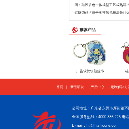
问：硅胶多色一体成型工艺成熟吗
硅胶饰品卡通手腕带颜色脱层是什
推荐产品
广告软胶钥匙挂饰
硅
首页
|
新品研发
|
产品中心
|
定制解决方
公司地址：广东省东莞市厚街镇环
全国服务热线：4000-336-225 电话：
E-mail：htf@htsilicone.com