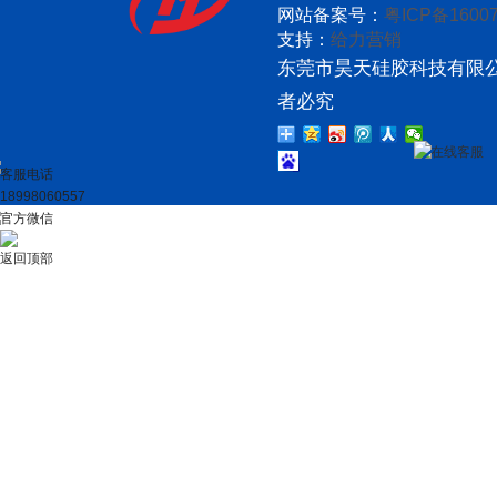
网站备案号：
粤ICP备16007
支持：
给力营销
东莞市昊天硅胶科技有限公
者必究
在线客服
客服电话
18998060557
官方微信
返回顶部