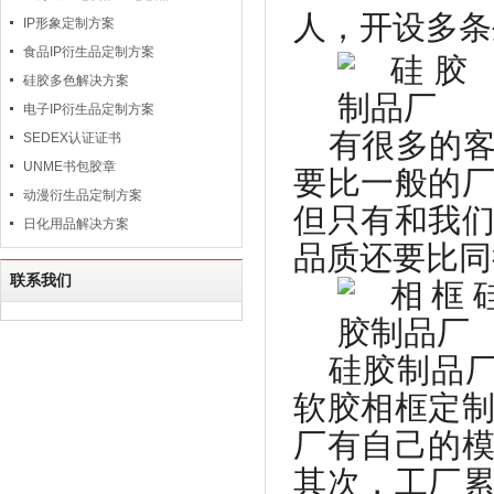
人，开设多条
IP形象定制方案
食品IP衍生品定制方案
硅胶多色解决方案
电子IP衍生品定制方案
有很多的
SEDEX认证证书
UNME书包胶章
要比一般的
动漫衍生品定制方案
但只有和我
日化用品解决方案
品质还要比同
联系我们
硅胶制品
软胶相框定
厂有自己的
其次，工厂