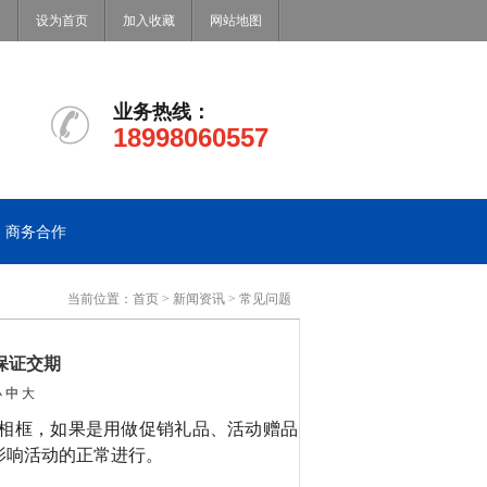
设为首页
加入收藏
网站地图
业务热线：
18998060557
商务合作
当前位置：
首页
>
新闻资讯
>
常见问题
保证交期
小
中
大
相框，如果是用做促销礼品、活动赠品
影响活动的正常进行。