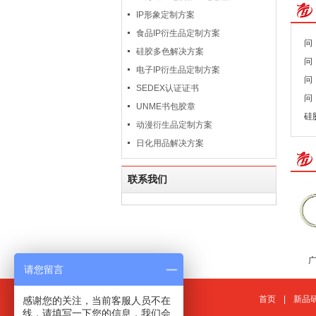
IP形象定制方案
食品IP衍生品定制方案
问
硅胶多色解决方案
问
电子IP衍生品定制方案
问
SEDEX认证证书
问
UNME书包胶章
硅
动漫衍生品定制方案
日化用品解决方案
联系我们
请您留言
首页
|
新品
感谢您的关注，当前客服人员不在
线，请填写一下您的信息，我们会