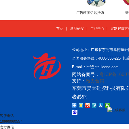
广告软胶钥匙挂饰
硅
首页
|
新品研发
|
产品中心
|
定制解决方
公司地址：广东省东莞市厚街镇环
全国服务热线：4000-336-225 电话：
E-mail：htf@htsilicone.com
网站备案号：
粤ICP备16007
支持：
给力营销
东莞市昊天硅胶科技有限公
者必究
在线客服
客服电话
18998060557
官方微信