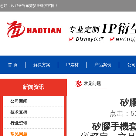
您好，欢迎来到东莞昊天硅胶官网！
首 页
解决方案
IP素材
产品案例
公司
常见问题
新闻资讯
矽
公司新闻
点击：51
技术支持
行业资讯
矽膠手機
常见问题