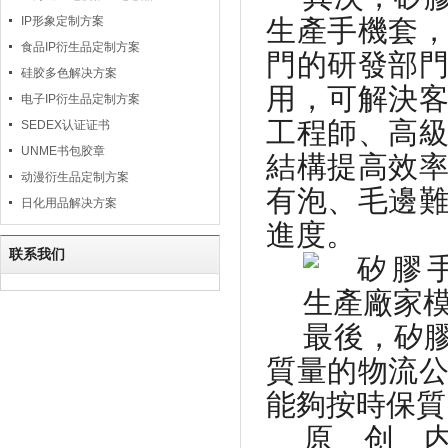
IP形象定制方案
生產手機套
食品IP衍生品定制方案
門的研發部
硅胶多色解决方案
用，可解決
电子IP衍生品定制方案
工程師、高
SEDEX认证证书
UNME书包胶章
結構提高效
动漫衍生品定制方案
有泡、毛邊
日化用品解决方案
進度。
联系我们
最後，矽
質量的物流
能夠按時保質
原创