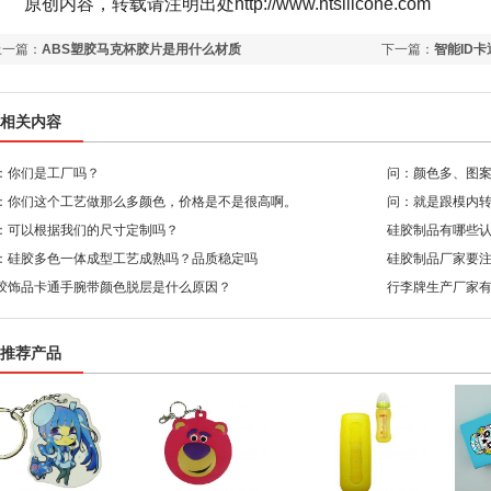
原创内容，转载请注明出处
http://www.htsilicone.com
上一篇：
ABS塑胶马克杯胶片是用什么材质
下一篇：
智能ID
相关内容
：你们是工厂吗？
问：颜色多、图
：你们这个工艺做那么多颜色，价格是不是很高啊。
问：就是跟模内
：可以根据我们的尺寸定制吗？
硅胶制品有哪些
：硅胶多色一体成型工艺成熟吗？品质稳定吗
硅胶制品厂家要
胶饰品卡通手腕带颜色脱层是什么原因？
行李牌生产厂家
推荐产品