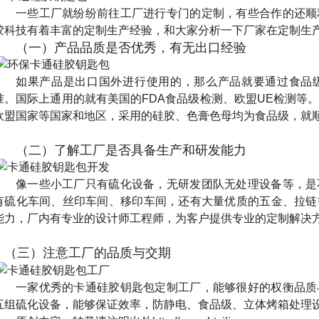
一些工厂就纷纷前往工厂进行专门的定制，有些合作的还顺
胶科技有着丰富的定制生产经验，和大家分析一下厂家在定制生
（一）产品品质是否优秀，有无出口经验
如果产品是出口国外进行使用的，那么产品就要通过食品
准。国际上通用的就有美国的
FDA
食品级检测、欧盟
UE
检测等
欧盟国家等国家和地区，采用的硅胶、色膏色母均为食品级，就
（二）了解工厂是否具备生产和研发能力
像一些小工厂只有硫化设备，无研发团队无处理设备等，是
有硫化车间、丝印车间、移印车间，还有大量优质的五金、拉链
能力，厂内有专业的设计师工程师，为客户提供专业的定制解决
（三）注意工厂的品质与交期
一家优秀的卡通硅胶钥匙包定制工厂，能够很好的权衡品质
五组硫化设备，能够保证效率，防静电、食品级、立体烤箱处理