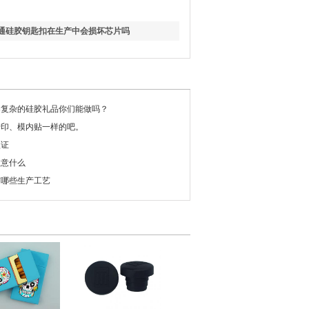
卡通硅胶钥匙扣在生产中会损坏芯片吗
案复杂的硅胶礼品你们能做吗？
转印、模内贴一样的吧。
认证
注意什么
有哪些生产工艺