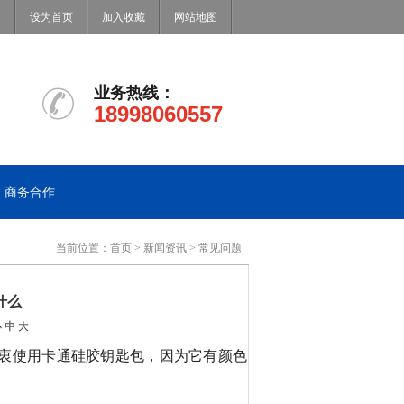
设为首页
加入收藏
网站地图
业务热线：
18998060557
商务合作
当前位置：
首页
>
新闻资讯
>
常见问题
什么
小
中
大
衷使用卡通硅胶钥匙包，因为它有颜色