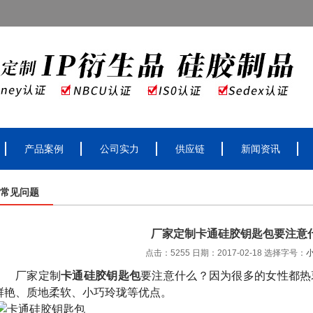
产品案例
公司实力
供应链
新闻资讯
常见问题
厂家定制卡通硅胶钥匙包要注意
点击：5255 日期：2017-02-18
选择字号：
厂家定制
卡通硅胶钥匙包
要注意什么？因为很多的女性都热
鲜艳、质地柔软、小巧玲珑等优点。