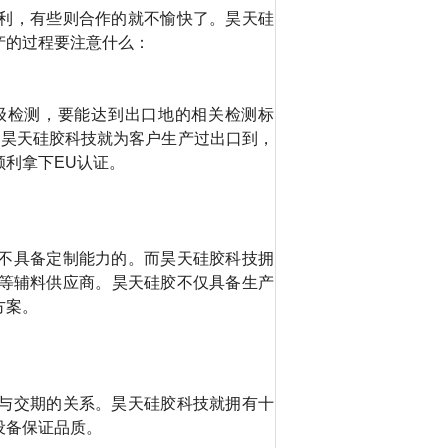
利，有些则合作的就不愉快了。昊天硅
产的过程要注意什么：
级检测，要能达到出口地的相关检测标
。昊天硅胶科技就为客户生产过出口到，
顺利拿下
EU
认证。
不具备定制能力的。而昊天硅胶科技拥
等辅料供应商。昊天硅胶不仅具备生产
方案。
与交期的关系。昊天硅胶科技就拥有十
设备保证品质。