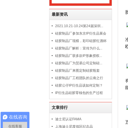
最新资讯
2021.10.21-10.24第24届深圳...
硅胶制品厂参加东京IP衍生品展会
硅胶制品厂现模，彩印硅胶红酒杯
硅胶制品厂解析：宣传为什么...
硅胶制品厂获多款IP形象授权...
硅胶制品厂为贸易公司定制硅...
硅胶制品厂来图定制硅胶瓶套
硅胶制品厂工程团队的云南之行
硅胶公仔IP衍生品该如何定制？
IP衍生品硅胶零钱包的生产过程
文章排行
在线咨询
迪士尼认证FAMA
在线客服
上海迪士尼度假区纪念品