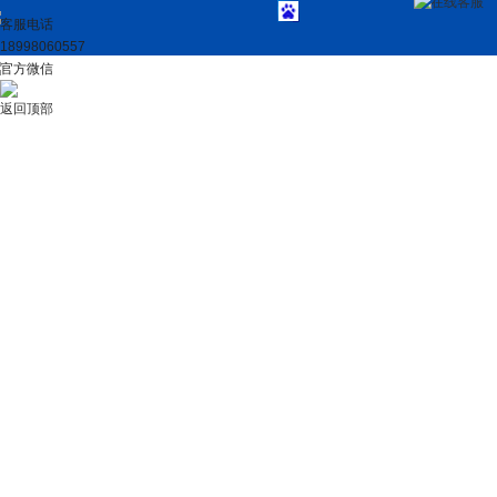
在线客服
客服电话
18998060557
官方微信
返回顶部