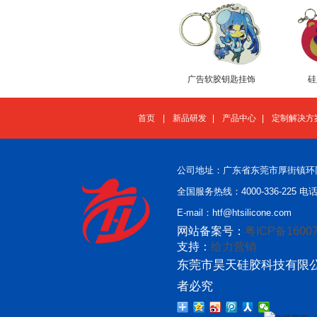
广告软胶钥匙挂饰
硅
首页
|
新品研发
|
产品中心
|
定制解决方
公司地址：广东省东莞市厚街镇环
全国服务热线：4000-336-225 电话：
E-mail：htf@htsilicone.com
网站备案号：
粤ICP备16007
支持：
给力营销
东莞市昊天硅胶科技有限公
者必究