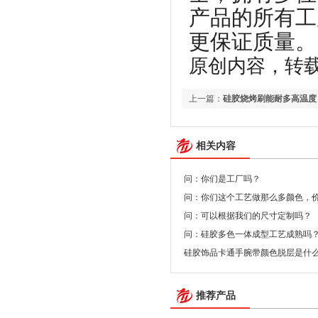
产品的所有工
更保证质量。
原创内容，转载请注明
上一篇：
硅胶烧烤刷能耐多高温度
相关内容
问：你们是工厂吗？
问：你们这个工艺做那么多颜色，
问：可以根据我们的尺寸定制吗？
问：硅胶多色一体成型工艺成熟吗
硅胶饰品卡通手腕带颜色脱层是什
推荐产品