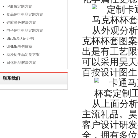
IP形象定制方案
食品IP衍生品定制方案
硅胶多色解决方案
从外观分析
电子IP衍生品定制方案
克杯杯套图案
SEDEX认证证书
UNME书包胶章
出是有工艺限
动漫衍生品定制方案
可以采用昊天
日化用品解决方案
百按设计图生
联系我们
从上面分析
主流礼品。昊
客户设计研发
全，拥有多位