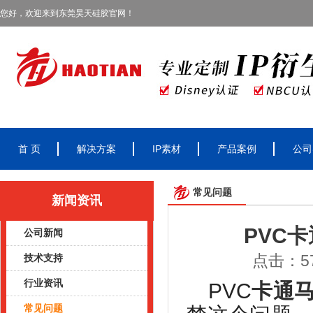
您好，欢迎来到东莞昊天硅胶官网！
首 页
解决方案
IP素材
产品案例
公司
常见问题
新闻资讯
PVC
公司新闻
点击：57
技术支持
行业资讯
PVC
卡通
常见问题