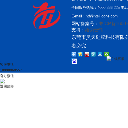
全国服务热线：4000-336-225 电话：
E-mail：htf@htsilicone.com
网站备案号：
粤ICP备16007
支持：
给力营销
东莞市昊天硅胶科技有限公
者必究
在线客服
客服电话
18998060557
官方微信
返回顶部