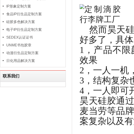
IP形象定制方案
食品IP衍生品定制方案
硅胶多色解决方案
然而昊天
电子IP衍生品定制方案
好多了，具体
SEDEX认证证书
UNME书包胶章
1
，产品不限
动漫衍生品定制方案
效果
日化用品解决方案
2
，一人一机
联系我们
3
，结构复杂
4
，一人即可
昊天硅胶通
麦当劳等品
案复杂以及有