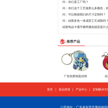
问：你们是工厂吗？
问：你们这个工艺做那么多颜色，
问：可以根据我们的尺寸定制吗？
问：硅胶多色一体成型工艺成熟吗
硅胶饰品卡通手腕带颜色脱层是什
推荐产品
广告软胶钥匙挂饰
硅
首页
|
新品研发
|
产品中心
|
定制解决方
公司地址：广东省东莞市厚街镇环