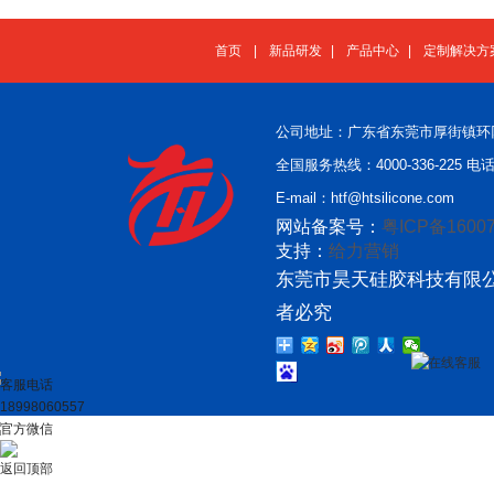
首页
|
新品研发
|
产品中心
|
定制解决方
公司地址：广东省东莞市厚街镇环
全国服务热线：4000-336-225 电话：
E-mail：htf@htsilicone.com
网站备案号：
粤ICP备16007
支持：
给力营销
东莞市昊天硅胶科技有限公
者必究
在线客服
客服电话
18998060557
官方微信
返回顶部