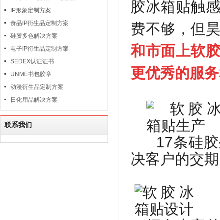
胶冰箱贴触
IP形象定制方案
食品IP衍生品定制方案
费不够，但
硅胶多色解决方案
和市面上软
电子IP衍生品定制方案
SEDEX认证证书
更优秀的服务
UNME书包胶章
动漫衍生品定制方案
日化用品解决方案
联系我们
17
条硅胶
决客户的交期