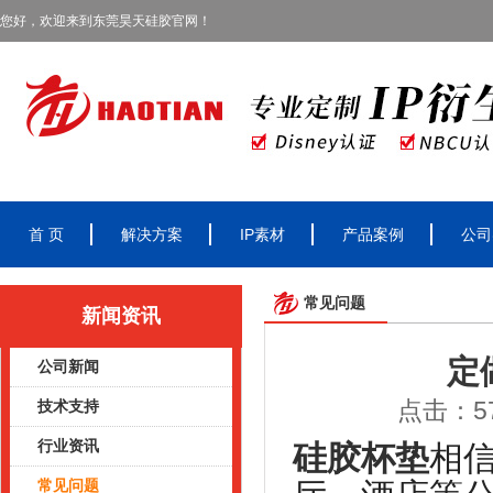
您好，欢迎来到东莞昊天硅胶官网！
首 页
解决方案
IP素材
产品案例
公司
常见问题
新闻资讯
定
公司新闻
点击：57
技术支持
行业资讯
硅胶杯垫
相
常见问题