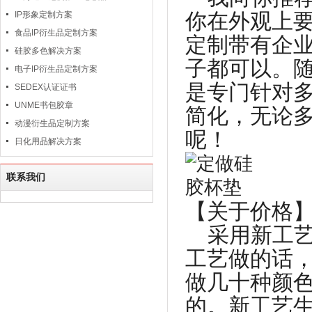
你在外观上
IP形象定制方案
食品IP衍生品定制方案
定制带有企业
硅胶多色解决方案
子都可以。随
电子IP衍生品定制方案
是专门针对
SEDEX认证证书
UNME书包胶章
简化，无论多
动漫衍生品定制方案
呢！
日化用品解决方案
联系我们
【关于价格
采用新工艺
工艺做的话
做几十种颜
的。新工艺