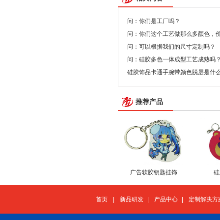
问：你们是工厂吗？
问：你们这个工艺做那么多颜色，
问：可以根据我们的尺寸定制吗？
问：硅胶多色一体成型工艺成熟吗
硅胶饰品卡通手腕带颜色脱层是什
推荐产品
广告软胶钥匙挂饰
硅
首页
|
新品研发
|
产品中心
|
定制解决方