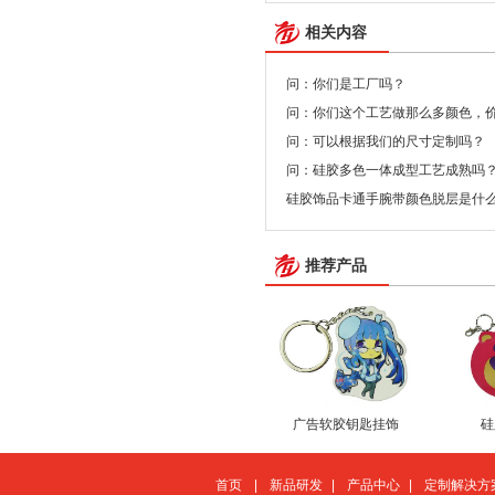
相关内容
问：你们是工厂吗？
问：你们这个工艺做那么多颜色，
问：可以根据我们的尺寸定制吗？
问：硅胶多色一体成型工艺成熟吗
硅胶饰品卡通手腕带颜色脱层是什
推荐产品
广告软胶钥匙挂饰
硅
首页
|
新品研发
|
产品中心
|
定制解决方