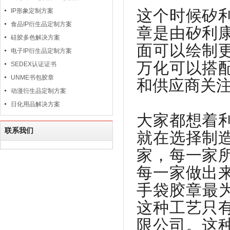
这个时候矽
IP形象定制方案
食品IP衍生品定制方案
章是由矽利
硅胶多色解决方案
面可以绘制
电子IP衍生品定制方案
万化可以搭
SEDEX认证证书
UNME书包胶章
和供应商关
动漫衍生品定制方案
日化用品解决方案
大家都想着
联系我们
就在选择制
家，每一家
每一家做出
手袋胶章最
这种工艺只
限公司。这