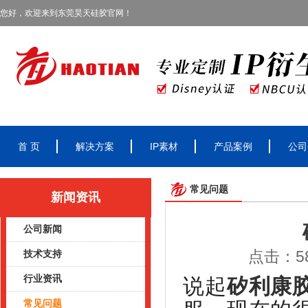
您好，欢迎来到东莞昊天硅胶官网！
首 页
解决方案
IP素材
产品案例
公司
常见问题
新闻资讯
公司新闻
点击：58
技术支持
行业资讯
说起
矽利康
常见问题