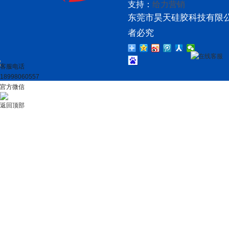
支持：
给力营销
东莞市昊天硅胶科技有限公
者必究
在线客服
客服电话
18998060557
官方微信
返回顶部