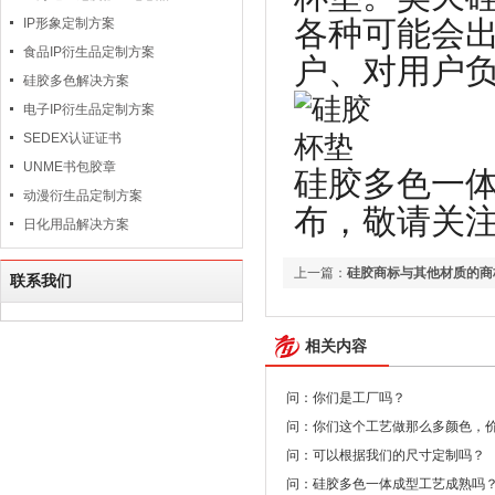
各种可能会
IP形象定制方案
食品IP衍生品定制方案
户、对用户
硅胶多色解决方案
电子IP衍生品定制方案
SEDEX认证证书
UNME书包胶章
硅胶多色一
动漫衍生品定制方案
布，敬请关注！ww
日化用品解决方案
上一篇：
硅胶商标与其他材质的商
联系我们
相关内容
问：你们是工厂吗？
问：你们这个工艺做那么多颜色，
问：可以根据我们的尺寸定制吗？
问：硅胶多色一体成型工艺成熟吗