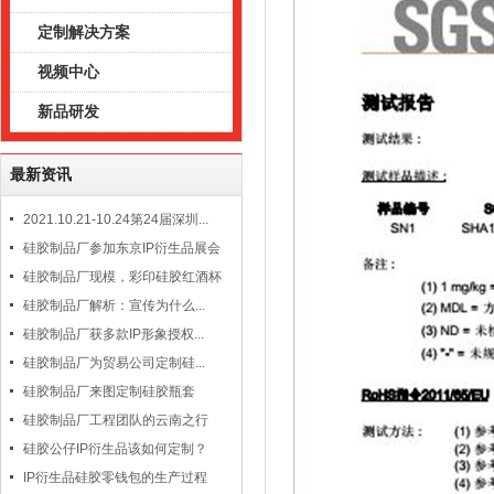
定制解决方案
视频中心
新品研发
最新资讯
2021.10.21-10.24第24届深圳...
硅胶制品厂参加东京IP衍生品展会
硅胶制品厂现模，彩印硅胶红酒杯
硅胶制品厂解析：宣传为什么...
硅胶制品厂获多款IP形象授权...
硅胶制品厂为贸易公司定制硅...
硅胶制品厂来图定制硅胶瓶套
硅胶制品厂工程团队的云南之行
硅胶公仔IP衍生品该如何定制？
IP衍生品硅胶零钱包的生产过程