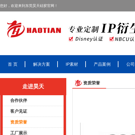
您好，欢迎来到东莞昊天硅胶官网！
首 页
解决方案
IP素材
产品案例
公司
资质荣誉
走进昊天
合作伙伴
客户见证
资质荣誉
工厂展示