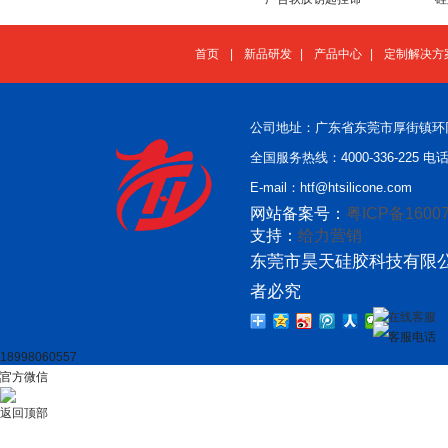
首页
|
新品研发
|
产品中心
|
定制解决方
公司地址：广东省东莞市厚街镇环
全国服务热线：4000-336-225 电话：
E-mail：htf@htsilicone.com
网站备案号：
粤ICP备16007
支持：
给力营销
东莞市昊天硅胶科技有限公
者必究
在线客服
客服电话
18998060557
官方微信
返回顶部