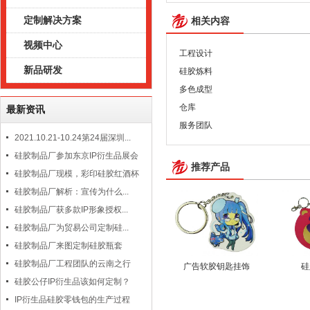
定制解决方案
相关内容
视频中心
工程设计
新品研发
硅胶炼料
多色成型
仓库
最新资讯
服务团队
2021.10.21-10.24第24届深圳...
硅胶制品厂参加东京IP衍生品展会
推荐产品
硅胶制品厂现模，彩印硅胶红酒杯
硅胶制品厂解析：宣传为什么...
硅胶制品厂获多款IP形象授权...
硅胶制品厂为贸易公司定制硅...
硅胶制品厂来图定制硅胶瓶套
硅胶制品厂工程团队的云南之行
广告软胶钥匙挂饰
硅
硅胶公仔IP衍生品该如何定制？
IP衍生品硅胶零钱包的生产过程