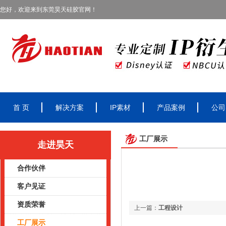
您好，欢迎来到东莞昊天硅胶官网！
首 页
解决方案
IP素材
产品案例
公司
工厂展示
走进昊天
合作伙伴
客户见证
资质荣誉
上一篇：
工程设计
工厂展示