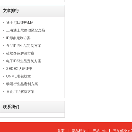
文章排行
迪士尼认证FAMA
上海迪士尼度假区纪念品
IP形象定制方案
食品IP衍生品定制方案
硅胶多色解决方案
电子IP衍生品定制方案
SEDEX认证证书
UNME书包胶章
动漫衍生品定制方案
日化用品解决方案
联系我们
首页
|
新品研发
|
产品中心
|
定制解决方