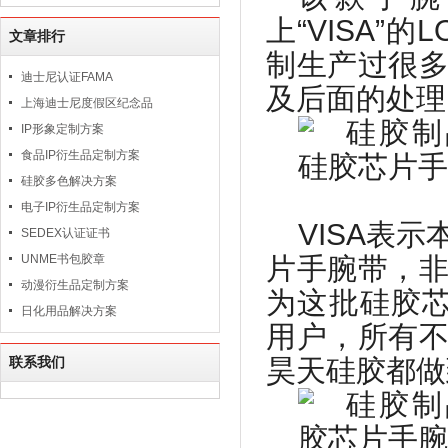
上“VISA
文章排行
制生产过很
迪士尼认证FAMA
及后面的处理
上海迪士尼度假区纪念品
IP形象定制方案
食品IP衍生品定制方案
硅胶多色解决方案
电子IP衍生品定制方案
VISA表
SEDEX认证证书
UNME书包胶章
片手腕带，
动漫衍生品定制方案
为这批硅胶芯片
日化用品解决方案
用户，所有
联系我们
昊天硅胶都做