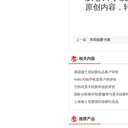
原创内容，转载请
上一篇：
丰田硅胶卡套
相关内容
美国迪士尼硅胶礼品客户评价
hello Kitty手机套客户的评价
万科对昊天硅胶科技的评价
国际台联IBSF硅胶徽章与昊天硅胶
上海迪士尼度假区硅胶纪念品
推荐产品