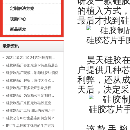
研发一款
硅
的植入方式
定制解决方案
最后才找到硅
视频中心
新品研发
最新资讯
昊天硅胶
2021.10.21-10.24第24届深圳...
硅胶制品厂参加东京IP衍生品展会
户提供几种
硅胶制品厂现模，彩印硅胶红酒杯
利弊，还从
硅胶制品厂解析：宣传为什么...
天后，决定采
硅胶制品厂获多款IP形象授权...
硅胶制品厂为贸易公司定制硅...
硅胶制品厂来图定制硅胶瓶套
硅胶制品厂工程团队的云南之行
硅胶公仔IP衍生品该如何定制？
IP衍生品硅胶零钱包的生产过程
该款手腕