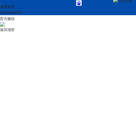
在线客服
客服电话
18998060557
官方微信
返回顶部