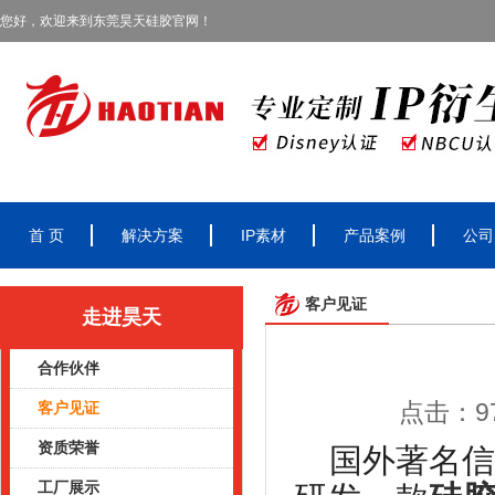
您好，欢迎来到东莞昊天硅胶官网！
首 页
解决方案
IP素材
产品案例
公司
客户见证
走进昊天
合作伙伴
点击：97
客户见证
资质荣誉
国外著名信
工厂展示