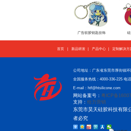
广告软胶钥匙挂饰
硅
首页
|
新品研发
|
产品中心
|
定制解决方
公司地址：广东省东莞市厚街镇环
全国服务热线：4000-336-225 电话：
E-mail：htf@htsilicone.com
网站备案号：
粤ICP备16007
支持：
给力营销
东莞市昊天硅胶科技有限公
者必究