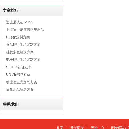
文章排行
迪士尼认证FAMA
上海迪士尼度假区纪念品
IP形象定制方案
食品IP衍生品定制方案
硅胶多色解决方案
电子IP衍生品定制方案
SEDEX认证证书
UNME书包胶章
动漫衍生品定制方案
日化用品解决方案
联系我们
首页
|
新品研发
|
产品中心
|
定制解决方