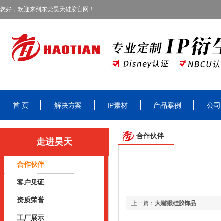
您好，欢迎来到东莞昊天硅胶官网！
首 页
解决方案
IP素材
产品案例
公司
合作伙伴
走进昊天
合作伙伴
客户见证
资质荣誉
上一篇：
大嘴猴硅胶饰品
工厂展示