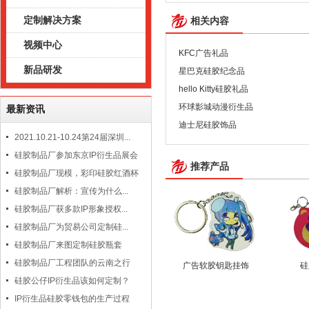
定制解决方案
相关内容
视频中心
KFC广告礼品
新品研发
星巴克硅胶纪念品
hello Kitty硅胶礼品
环球影城动漫衍生品
最新资讯
迪士尼硅胶饰品
2021.10.21-10.24第24届深圳...
硅胶制品厂参加东京IP衍生品展会
推荐产品
硅胶制品厂现模，彩印硅胶红酒杯
硅胶制品厂解析：宣传为什么...
硅胶制品厂获多款IP形象授权...
硅胶制品厂为贸易公司定制硅...
硅胶制品厂来图定制硅胶瓶套
硅胶制品厂工程团队的云南之行
广告软胶钥匙挂饰
硅
硅胶公仔IP衍生品该如何定制？
IP衍生品硅胶零钱包的生产过程