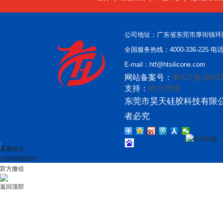
公司地址：广东省东莞市厚街镇环
全国服务热线：4000-336-225 电话：
E-mail：htf@htsilicone.com
网站备案号：
粤ICP备16007
支持：
给力营销
东莞市昊天硅胶科技有限公
者必究
在线客服
客服电话
18998060557
官方微信
返回顶部