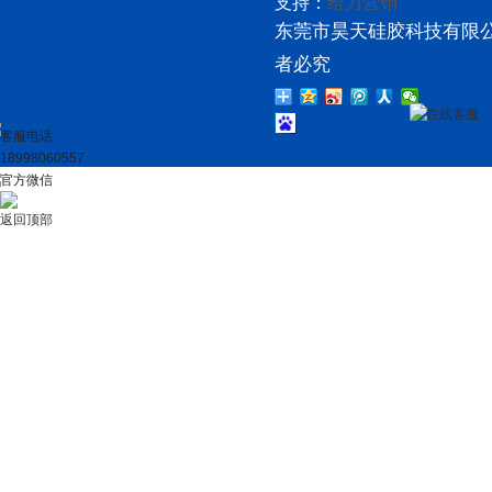
支持：
给力营销
东莞市昊天硅胶科技有限公
者必究
在线客服
客服电话
18998060557
官方微信
返回顶部