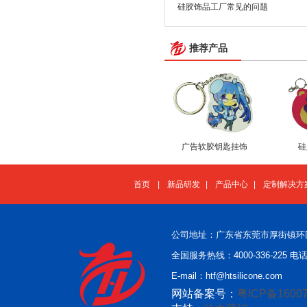
硅胶饰品工厂常见的问题
推荐产品
广告软胶钥匙挂饰
硅
首页
|
新品研发
|
产品中心
|
定制解决方
公司地址：广东省东莞市厚街镇环
全国服务热线：4000-336-225 电话：
E-mail：htf@htsilicone.com
网站备案号：
粤ICP备16007