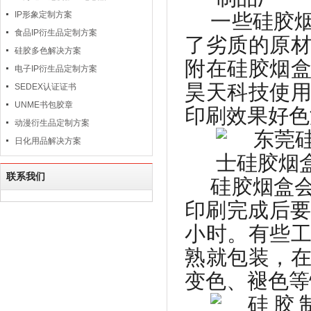
IP形象定制方案
一些硅胶
食品IP衍生品定制方案
了劣质的原
硅胶多色解决方案
附在硅胶烟
电子IP衍生品定制方案
昊天科技使
SEDEX认证证书
UNME书包胶章
印刷效果好色
动漫衍生品定制方案
日化用品解决方案
联系我们
硅胶烟盒
印刷完成后
小时。有些
熟就包装，
变色、褪色等