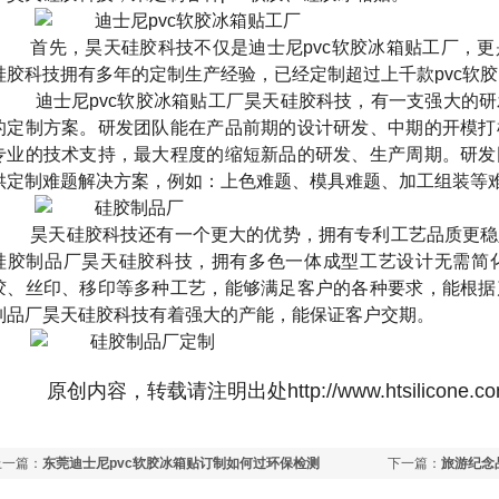
首先，昊天硅胶科技不仅是迪士尼
pvc
软胶冰箱贴工厂，更
硅胶科技拥有多年的定制生产经验，已经定制超过上千款
pvc
软胶
迪士尼
pvc
软胶冰箱贴工厂昊天硅胶科技，有一支强大的研
的定制方案。研发团队能在产品前期的设计研发、中期的开模打
专业的技术支持，最大程度的缩短新品的研发、生产周期。研发
供定制难题解决方案，例如：上色难题、模具难题、加工组装等
昊天硅胶科技还有一个更大的优势，拥有专利工艺品质更稳
硅胶制品厂昊天硅胶科技，拥有多色一体成型工艺设计无需简
胶、丝印、移印等多种工艺，能够满足客户的各种要求，能根据
制品厂昊天硅胶科技有着强大的产能，能保证客户交期。
原创内容，转载请注明出处http://www.htsilicone.c
上一篇：
东莞迪士尼pvc软胶冰箱贴订制如何过环保检测
下一篇：
旅游纪念