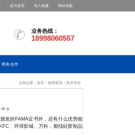
设为首页
加入收藏
网站地图
业务热线：
18998060557
商务合作
当前位置：
首页
>
新闻资讯
>
技术支持
小
中
大
尼颁发的
FAMA
证书外，还有什么优势能
KFC
、环球影城、万科，都找硅胶制品