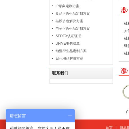
IP形象定制方案
食品IP衍生品定制方案
硅胶多色解决方案
硅
电子IP衍生品定制方案
如
SEDEX认证证书
硅
UNME书包胶章
硅
动漫衍生品定制方案
硅
日化用品解决方案
联系我们
请您留言
首页
|
新品
感谢您的关注，当前客服人员不在