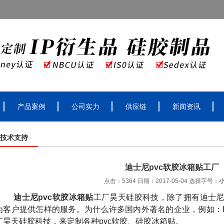
产品案例
公司实力
供应链
新闻资讯
技术支持
迪士尼pvc软胶冰箱贴工厂
点击：5364 日期：2017-05-04
选择字号：
迪士尼pvc软胶冰箱贴
工厂昊天硅胶科技，除了拥有迪士
为客户提供怎样的服务。为什么许多国内外著名的企业，例如：
厂昊天硅胶科技，来定制各种
pvc
软胶、硅胶冰箱贴。