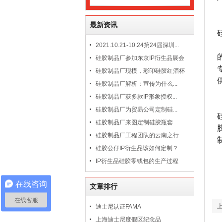
最新资讯
2021.10.21-10.24第24届深圳...
硅胶制品厂参加东京IP衍生品展会
硅胶制品厂现模，彩印硅胶红酒杯
硅胶制品厂解析：宣传为什么...
硅胶制品厂获多款IP形象授权...
硅胶制品厂为贸易公司定制硅...
硅胶制品厂来图定制硅胶瓶套
硅胶制品厂工程团队的云南之行
硅胶公仔IP衍生品该如何定制？
IP衍生品硅胶零钱包的生产过程
在线咨询
文章排行
在线客服
迪士尼认证FAMA
上海迪士尼度假区纪念品