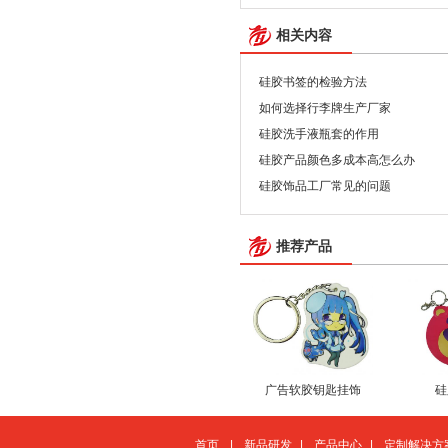
相关内容
硅胶书签的检验方法
如何选择行李牌生产厂家
硅胶洗手液瓶套的作用
硅胶产品颜色多成本高怎么办
硅胶饰品工厂常见的问题
推荐产品
广告软胶钥匙挂饰
硅
首页
|
新品研发
|
产品中心
|
定制解决方